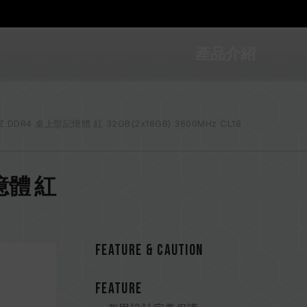
產品介紹
Z DDR4 桌上型記憶體 紅 32GB(2x16GB) 3600MHz CL18
記憶體 紅
FEATURE & CAUTION
FEATURE