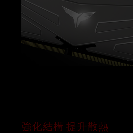
強化結構 提升散熱