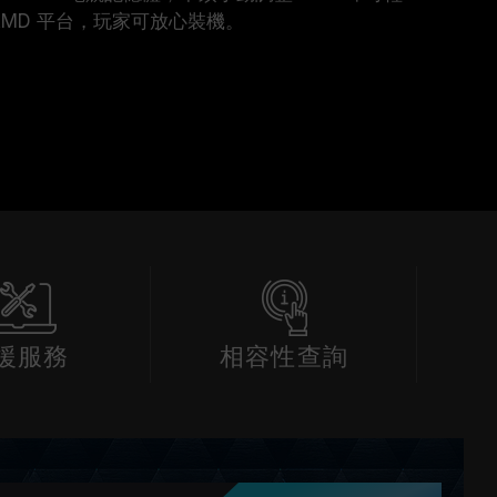
& AMD 平台，玩家可放心裝機。
援服務
相容性查詢