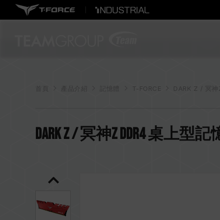
首頁
產品介紹
記憶體
T-FORCE
DARK Z / 冥神
DARK Z / 冥神Z DDR4 桌上型