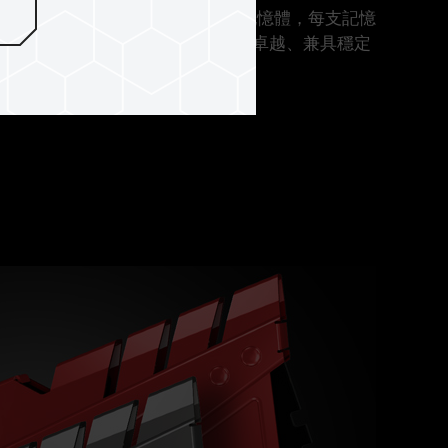
測試程序挑選所製造的 DDR4 記憶體，每支記憶
的測試，提供玩家品質優異、效能卓越、兼具穩定