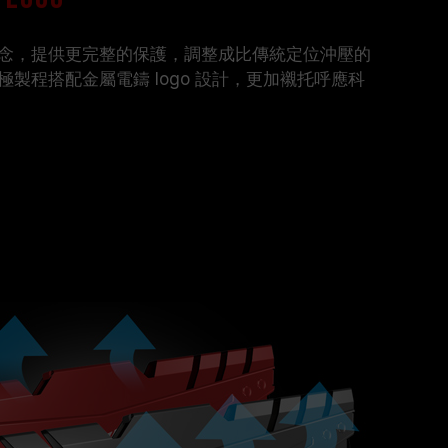
念，提供更完整的保護，調整成比傳統定位沖壓的
製程搭配金屬電鑄 logo 設計，更加襯托呼應科