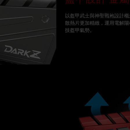
以盔甲武士與神聖戰袍設計概
散熱片更加精緻，運用電解陽極
技盔甲氣勢。