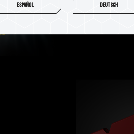
Español
Deutsch
十銓科技電競記憶體是經由嚴峻
體皆經過完整相容性與可靠度
性與相容性的記憶體。