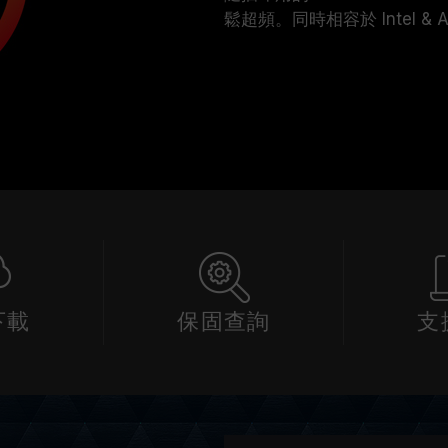
鬆超頻。同時相容於 Intel 
下載
保固查詢
支