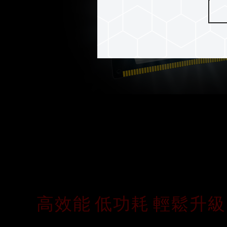
高效能 低功耗 輕鬆升級