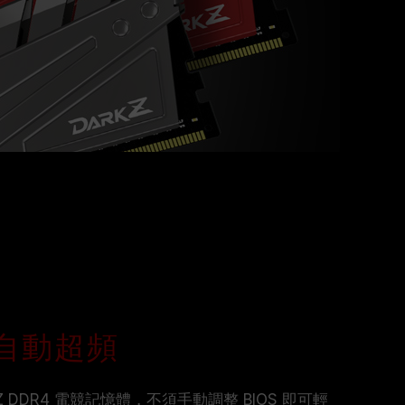
MP 自動超頻
K Z DDR4 電競記憶體，不須手動調整 BIOS 即可輕