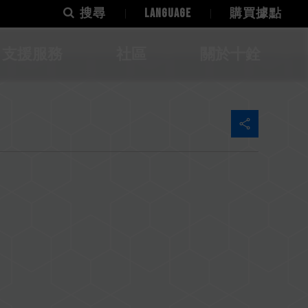
搜尋
LANGUAGE
購買據點
支援服務
社區
關於十銓