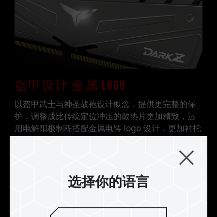
主板相关售后服务。
盔甲设计 金属 LOGO
以盔甲武士与神圣战袍设计概念，提供更完整的保
护，调整成比传统定位冲压的散热片更加精致，运
用电解阳极制程搭配金属电铸 logo 设计，更加衬托
呼应科技盔甲气势。
选择你的语言