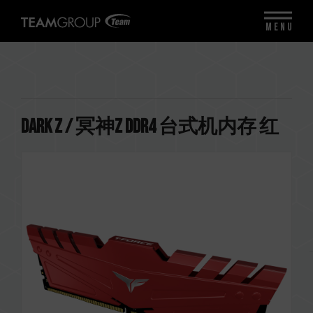
MENU
DARK Z / 冥神Z DDR4 台式机内存 红