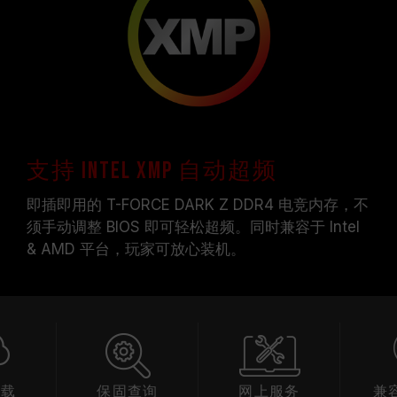
支持 Intel XMP 自动超频
即插即用的 T-FORCE DARK Z DDR4 电竞内存，不
须手动调整 BIOS 即可轻松超频。同时兼容于 Intel
& AMD 平台，玩家可放心装机。
下载
保固查询
网上服务
兼