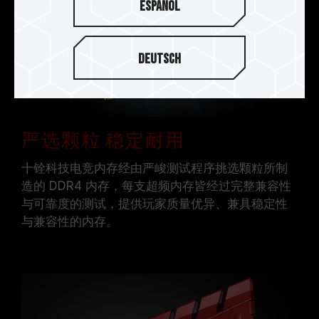
Español
Deutsch
严选颗粒 稳定耐用
十铨科技电竞内存经由严峻测试程序挑选颗粒所制
造的 DDR4 内存，每支超频内存皆经过完整兼容性
与可靠度的测试，提供玩家质量优异、兼具稳定性
与兼容性的内存。