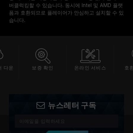
버클럭킹할 수 있습니다. 동시에 Intel 및 AMD 플랫
폼과 호환되므로 플레이어가 안심하고 설치할 수 있
습니다.
 다운
보증 확인
온라인 서비스
호
드
뉴스레터 구독