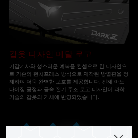
주파수이며, 모든 시스템에서 도달하지 못할 수
있습니다.
메인보드 및 프로세서가 해당 오버클럭 기술
(XMP 2.0)을 지원하는지 반드시 확인하십시오.
지원되지 않을 경우, 메모리가 표기된 오버클럭
주파수에 도달하지 못할 수 있습니다.
TEAMGROUP의 모든 메모리 모듈은 표준 전압
범위 내에서 테스트됩니다. 프로세서나 메인보드
갑옷 디자인 메탈 로고
의 문제로 인한 고장은 해당 제조사에 문의하여
기갑기사와 성스러운 예복을 컨셉으로 한 디자인으
A/S를 받으시길 바랍니다.
로 기존의 펀치프레스 방식으로 제작된 방열판을 정
제하여 더욱 완벽한 보호를 제공합니다. 전해 아노
다이징 공정과 금속 전기 주조 로고 디자인이 과학
기술의 갑옷의 기세에 반영되었습니다.