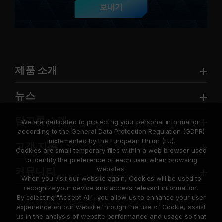
보내기
제품 소개
뉴스
팀그룹 소개
We are dedicated to protecting your personal information
according to the General Data Protection Regulation (GDPR)
implemented by the European Union (EU).
고객 지원
Cookies are small temporary files within a web browser used
to identify the preference of each user when browsing
websites.
커뮤니티
When you visit our website again, Cookies will be used to
recognize your device and access relevant information.
By selecting "Accept All", you allow us to enhance your user
experience on our website through the use of Cookie, assist
us in the analysis of website performance and usage so that