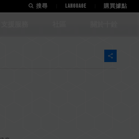
搜尋
LANGUAGE
購買據點
支援服務
社區
關於十銓