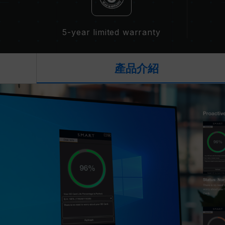
5-year limited warranty
產品介紹