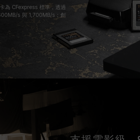
 記憶卡為 CFexpress 標準，透過
0MB/s 與 1,700MB/s；創