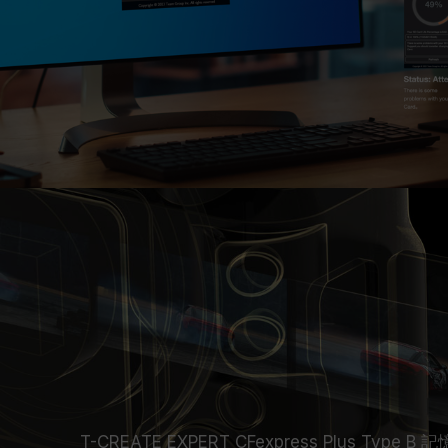
T-CREATE EXPERT CFexpress Plu