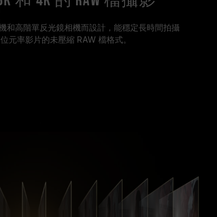
和 4K 的 RAW 檔攝影
機和高階單反光鏡相機而設計，能穩定長時間拍攝
D 高位元率影片的未壓縮 RAW 檔格式。