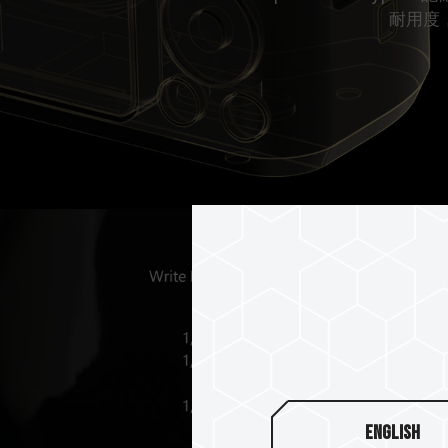
耐用度
English