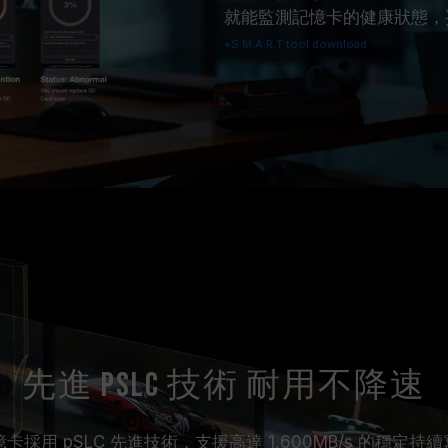
就能監測記憶卡的健康狀態，
*S.M.A.R.T tool download
先進 pSLC 技術 耐用不降速
s Type B 記憶卡採用 pSLC 先進技術，支援高達 1,600MB