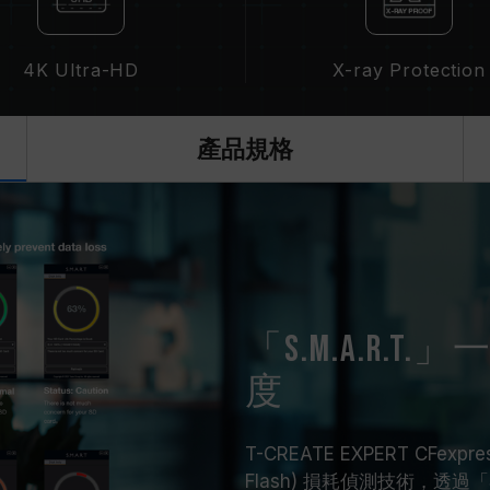
4K Ultra-HD
X-ray Protection
產品規格
「S.M.A.R.
度
T-CREATE EXPERT CFexp
Flash) 損耗偵測技術，透過