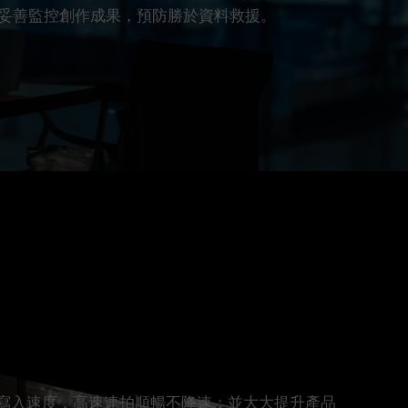
妥善監控創作成果，預防勝於資料救援。
/s 的穩定持續寫入速度，高速連拍順暢不降速；並大大提升產品