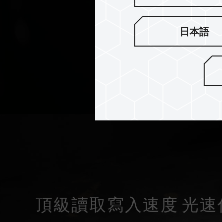
日本語
頂級讀取寫入速度 光速