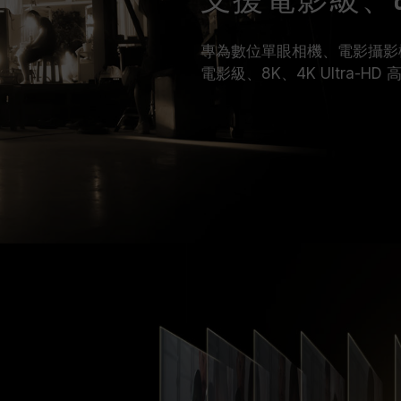
支援電影級、8K 
專為數位單眼相機、電影攝影
電影級、8K、4K Ultra-H