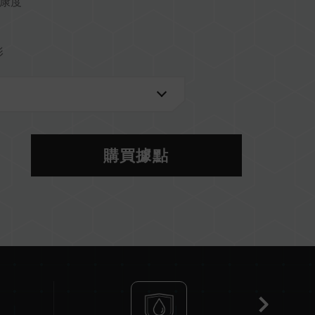
健康度
影
購買據點