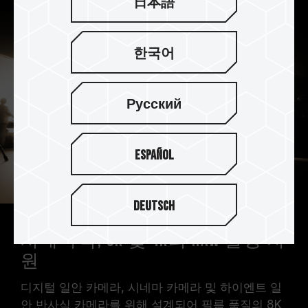
日本語
한국어
Русский
Español
Deutsch
시네마틱, 8K 및 4K의 RAW 촬영 지
원
디지털 일안 카메라, 시네마 카메라 및 하이엔트 일
안 반사식 카메라를 위해 설계되어 필름 품질의 8K