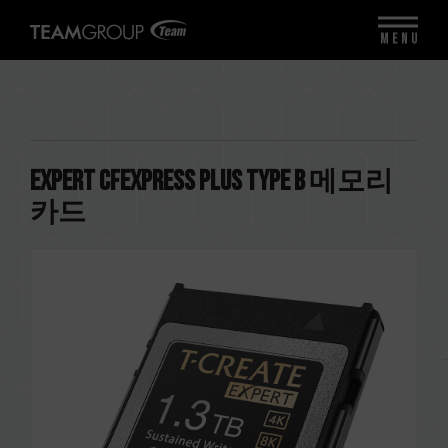
MENU
EXPERT CFexpress Plus Type B 메모리
카드