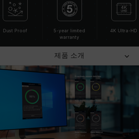
Dust Proof
5-year limited
4K Ultra-HD
warranty
제품 소개