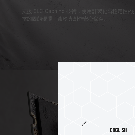
支援 SLC Caching 技術，使用訂製化高穩定
靠的固態硬碟，讓珍貴創作安心儲存。
English