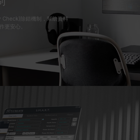
制
ity Check)除錯機制，幫助資料
作更安心。