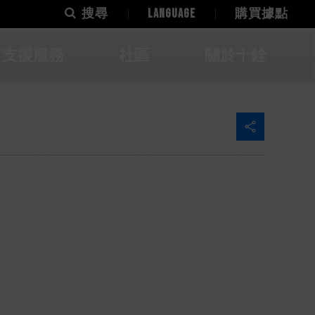
搜尋
LANGUAGE
購買據點
支援服務
社區
關於十銓