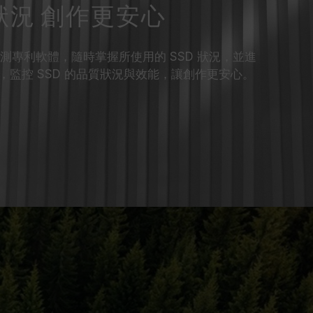
康狀況 創作更安心
 智慧監測專利軟體，隨時掌握所使用的 SSD 狀況，並進
監控 SSD 的品質狀況與效能，讓創作更安心。