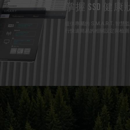
掌握 SSD 健
提供專屬的 S.M.A.R.T.
行快速簡易的相關設定與檢測，