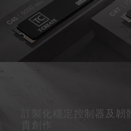
訂製化穩定控制器及韌
貴創作