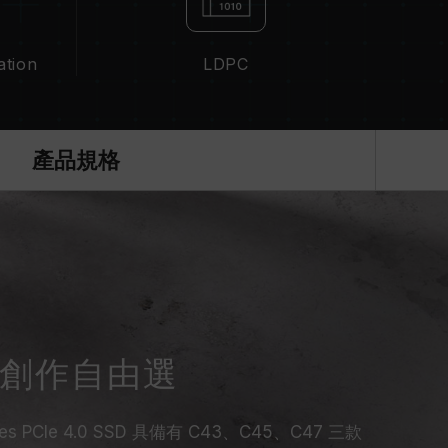
ation
LDPC
產品規格
 創作自由選
ries PCIe 4.0 SSD 具備有 C43、C45、C47 三款