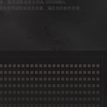
，最高讀取速度分別為 3000MB/s、
/s，依需求選擇讀取速度及容量，滿足你的創作所需。