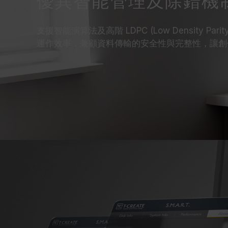
優異智能管理及除錯機
支援智能演算法及高階 LDPC (Low Density Par
運作效率，兼顧資料傳輸的安全性與完整性，讓創