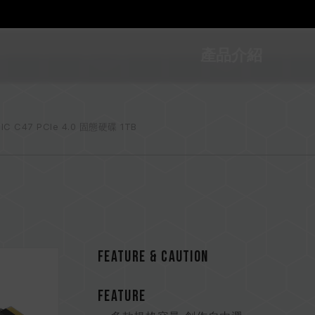
產品介紹
IC C47 PCIe 4.0 固態硬碟 1TB
FEATURE & CAUTION
FEATURE