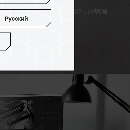
高效能所帶來的熱，穩定系統執行運作，無需顧慮
Русский