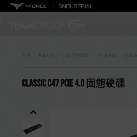
首頁
產品介紹
SSD 固態硬碟
T-CREATE
CLASS
CLASSIC C47 PCIe 4.0 固態硬碟