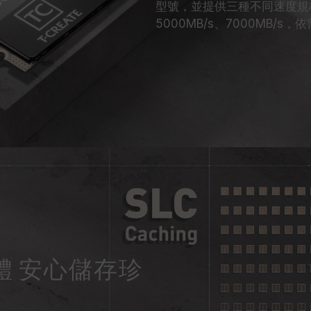
型號，並提供三種不同速度規格
5000MB/s、7000MB
體 安心儲存珍