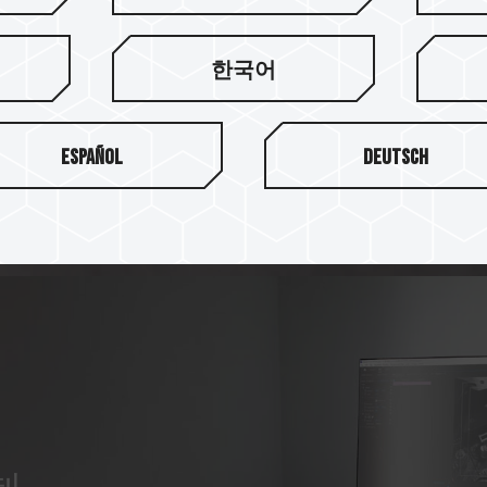
超薄石墨烯專利散熱有效解決
한국어
長時間發揮創意創作。
Español
Deutsch