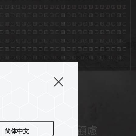
利散熱 創作無需顧慮
简体中文