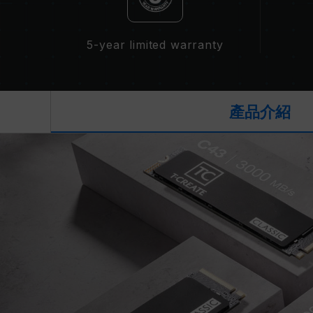
5-year limited warranty
產品介紹