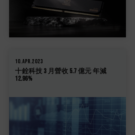
10.Apr.2023
十銓科技 3 月營收 5.7 億元 年減
12.96%