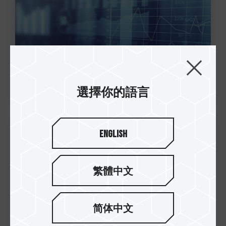
選擇你的語言
English
26.Apr.2023
十銓科技發表三款MP44、MP44S及
MP34S M.2固態硬碟 多種尺寸支援如
繁體中文
虎添翼 高度相容能力強勢支援
简体中文