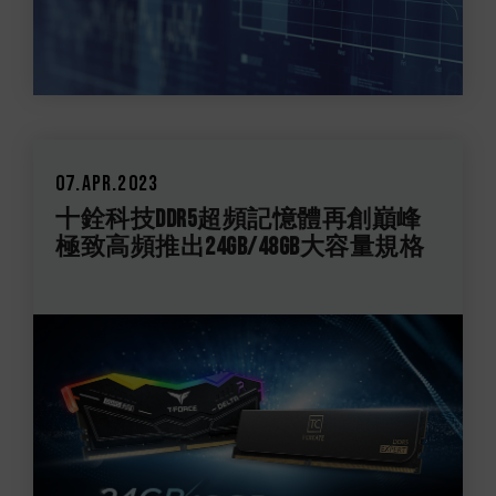
07.Apr.2023
十銓科技DDR5超頻記憶體再創巔峰
極致高頻推出24GB/48GB大容量規格