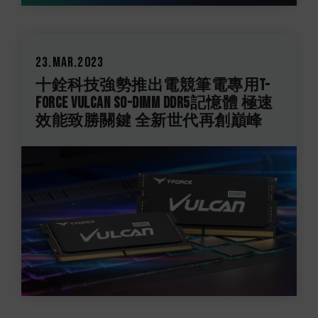
23.Mar.2023
十銓科技強勢推出電競筆電專用T-
FORCE VULCAN SO-DIMM DDR5記憶體 極速
效能致勝關鍵 全新世代再創巔峰