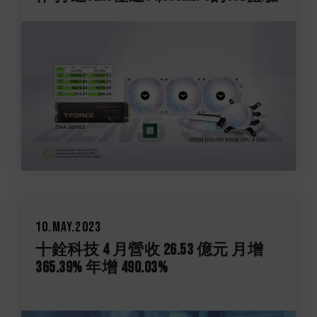
10.May.2023
十銓科技 4 月營收 26.53 億元 月增
365.39% 年增 490.03%