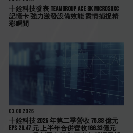
十銓科技發表 TEAMGROUP ACE 8K MicroSDXC
記憶卡 強力激發設備效能 盡情捕捉精
彩瞬間
03.08.2026
十銓科技 2026 年第二季營收 75.88 億元
EPS 26.47 元 上半年合併營收166.33億元