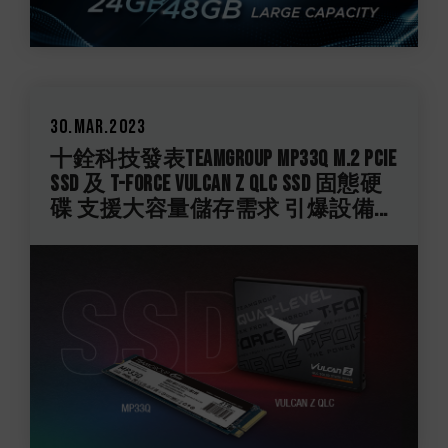
30.Mar.2023
十銓科技發表TEAMGROUP MP33Q M.2 PCIe
SSD 及 T-FORCE VULCAN Z QLC SSD 固態硬
碟 支援大容量儲存需求 引爆設備...