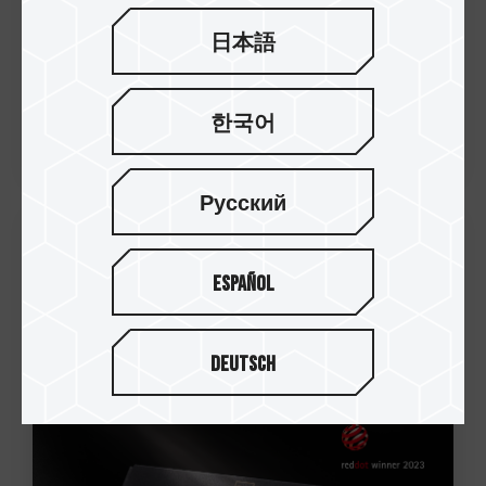
日本語
한국어
Русский
24.Apr.2023
Español
十銓科技T-CREATE EXPERT DDR5桌上型
記憶體 榮獲2023德國紅點設計大獎
Deutsch