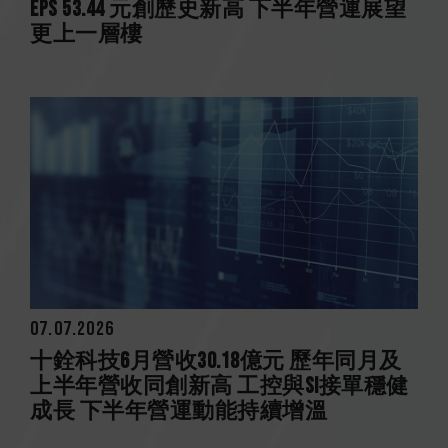
EPS 53.44 元創歷史新高 下半年營運展望
更上一層樓
07.07.2026
十銓科技6月營收30.18億元 歷年同月及
上半年營收同創新高 工控與SI接單穩健
成長 下半年營運動能持續增溫