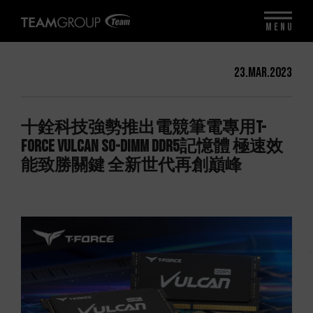
MENU
23.Mar.2023
十銓科技強勢推出電競筆電專用T-
FORCE VULCAN SO-DIMM DDR5記憶體 極速效
能致勝關鍵 全新世代再創巔峰