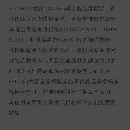
T-FORCE繼推出DDR5桌上型記憶體後，新
世代極速魅力橫掃全球，今日更推出首款專
為電競筆電量身打造的VULCAN SO-DIMM
DDR5，時脈最高為5200MHz的強悍效能，
且搭載超薄石墨烯散熱片，使得玩家在感受
縮短遊戲載入時間及快速啟動的飆速快感的
同時亦可維持於低溫的穩定狀態，而高達
64GB的大容量記憶體規格不僅讓玩家縱橫遊
戲暢行無阻，亦能同時執行其他工作應用，
為使用者帶來全新世代規格和高效能的完美
體驗。