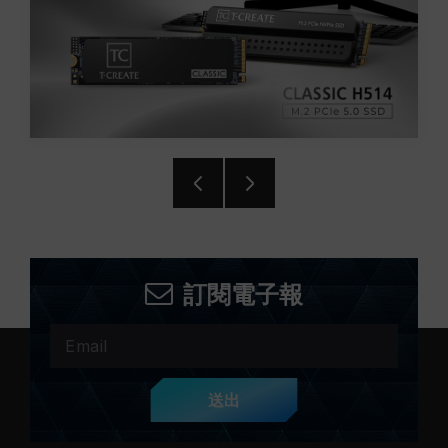
訂閱電子報
送出