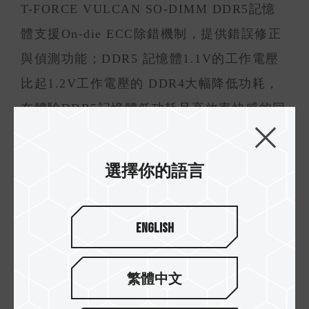
T-FORCE VULCAN SO-DIMM DDR5記憶
體支援On-die ECC除錯機制，提供錯誤修正
與偵測功能；DDR5 記憶體1.1V的工作電壓
比起1.2V工作電壓的 DDR4大幅降低功耗，
在體驗DDR5記憶體低功耗且高效率快感的同
時更是提升電競筆電續航力。並且採用嚴選
高品質IC顆粒，提供電競玩家兼具穩定性與
選擇你的語言
相容性的強大後盾。全球首波預計將自四月
中起開始販售，敬請關注十銓科技官方最新
English
消息。
繁體中文