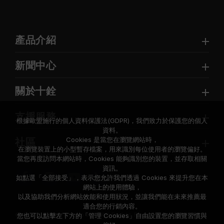
產品介紹
新聞中心
關於十銓
支援服務
根據歐盟施行的個人資料保護法(GDPR)，我們致力於保護您的個人
資料。
Cookies 是當您在瀏覽網站時，
社區
在瀏覽裝置上的小型暫存檔案，用來識別每位使用者的瀏覽偏好。
當您再度訪問本網站時，Cookies 能夠識別您的裝置，並存取相關
資訊。
如點選「全部接受」，表示您允許我們透過 Cookies 來提升您在本
網站上的使用體驗，
以及協助我們分析網站效能和使用狀況，並讓我們能在未來推薦最
適合您的行銷內容。
© 2026 Team Group Inc. All Rights Reserved.
您也可以點擊左下方的「管理 Cookies」自由設置您的瀏覽習慣與