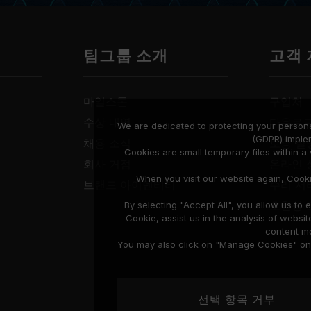
팀그룹 소개
고객
마일스톤
구입처
수상 내역
다운로
We are dedicated to protecting your persona
(GDPR) imple
채용 소식
보증 설
Cookies are small temporary files within 
회사 거점
온라인 
When you visit our website again, Cook
브랜드 아이덴티티
수리 서
호환성 
By selecting "Accept All", you allow us t
Cookie, assist us in the analysis of web
content mo
You may also click on "Manage Cookies" on t
선택 항목 거부