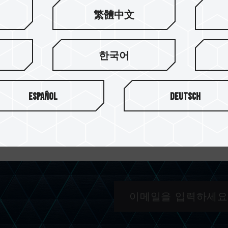
繁體中文
한국어
Español
Deutsch
모든 카테고리
전체 년도