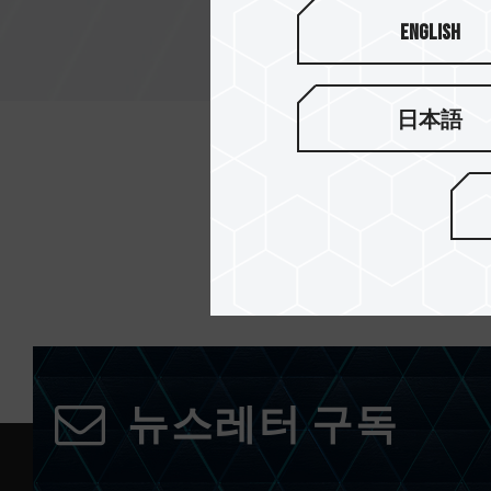
English
日本語
뉴스레터 구독