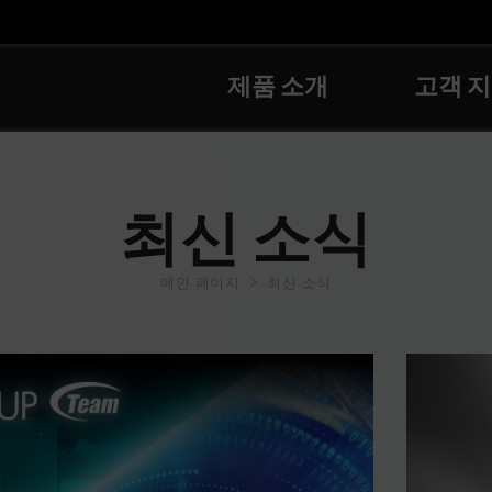
제품 소개
고객 
최신 소식
메인 페이지
최신 소식