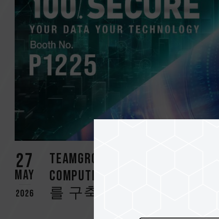
27
TEAMGROUP, 자사 산업
May
COMPUTEX 2026에 대
를 구축하여 AI 성능 전면
2026