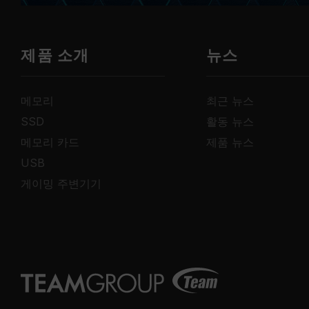
제품 소개
뉴스
메모리
최근 뉴스
SSD
활동 뉴스
메모리 카드
제품 뉴스
USB
게이밍 주변기기