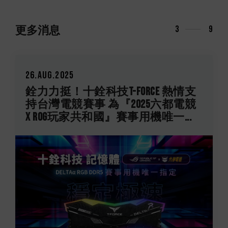
更多消息
3
9
26.Aug.2025
銓力力挺！十銓科技T-FORCE 熱情支
持台灣電競賽事 為『2025六都電競
X ROG玩家共和國』賽事用機唯一...