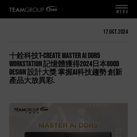
MENU
17.Oct.2024
十銓科技T-CREATE MASTER Ai DDR5
WORKSTATION 記憶體獲得2024日本Good
Design 設計大獎 掌握AI科技趨勢 創新
產品大放異彩.