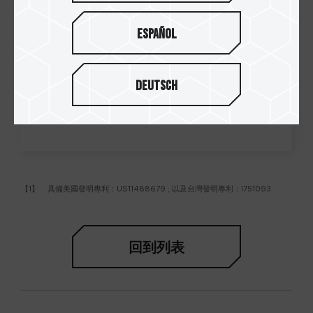
Español
Deutsch
【1】 具備美國發明專利：US11488679 ; 以及台灣發明專利：I751093
回到列表