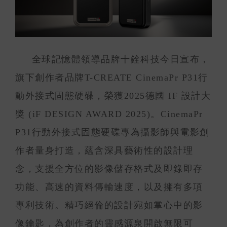
全球記憶體領導品牌十銓科技今日宣布，
旗下創作者品牌T-CREATE CinemaPr P31行
動外接式固態硬碟，榮獲2025德國 IF 設計大
獎 (iF DESIGN AWARD 2025)。CinemaPr
P31行動外接式固態硬碟專為攝影師與電影創
作者量身打造，蘊含深具藝術性的設計理
念，支援全方位的影像儲存格式及即錄即存
功能、高速的資料傳輸速度，以及擁有多項
專利技術。精巧絕倫的設計宛如掌心中的影
像鑰匙，為創作者的靈感源泉開啟無限可