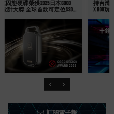
持台灣電競賽事 為『2025六都電競
X ROG玩家共和國』賽事用機唯一...
訂閱電子報