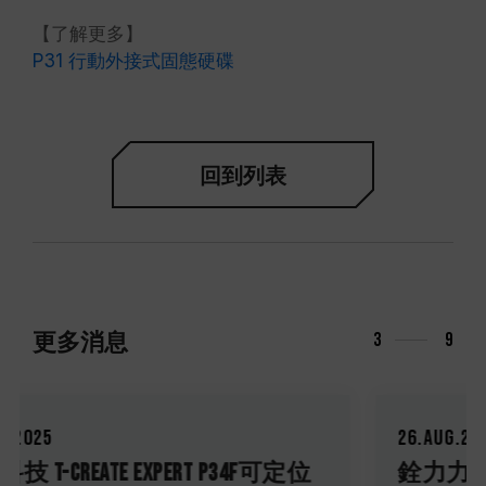
【了解更多】
P31 行動外接式固態硬碟
回到列表
更多消息
3
9
26.Aug.2025
銓力力挺！十銓科技T-FORCE 熱情支