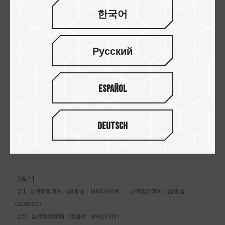
한국어
Русский
Español
Deutsch
【備註】
【1】 台灣新型專利（證書號：M653609）；台灣設計專利（證書號：
D231763）
【2】 台灣新型專利（證書號：M625132）