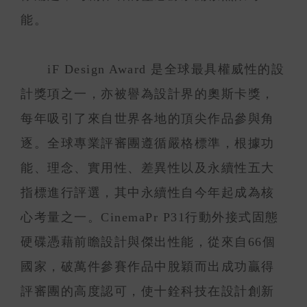
能。
iF Design Award 是全球最具權威性的設
計獎項之一，亦被譽為設計界的奧斯卡獎，
每年吸引了來自世界各地的頂尖作品參與角
逐。全球專業評審團遵循嚴格標準，根據功
能、理念、實用性、差異性以及永續性五大
指標進行評選，其中永續性自今年起成為核
心考量之一。CinemaPr P31行動外接式固態
硬碟憑藉前瞻設計與傑出性能，從來自66個
國家，破萬件參賽作品中脫穎而出成功贏得
評審團的高度認可，使十銓科技在設計創新