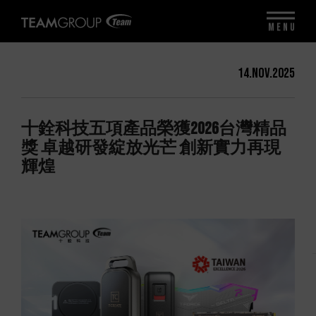
MENU
14.Nov.2025
十銓科技五項產品榮獲2026台灣精品
獎 卓越研發綻放光芒 創新實力再現
輝煌