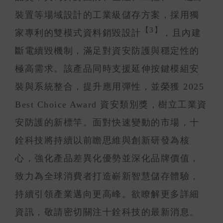
裝置等場域設計的工業級儲存方案，採用獨
【3】
家專利的雙模式資料銷毀設計
，且內建
斷電續毀機制，滿足對資安防護與穩定性的
極高需求。該產品同時支援延伸按鍵模組安
裝與系統整合，提升應用彈性，並榮獲 2025
Best Choice Award 資安類別獎，樹立工業資
安防護的新標竿。面對快速變動的市場，十
銓科技將持續以前瞻思維與創新研發為核
心，強化產品差異化優勢並深化品牌價值，
致力為全球消費者打造嶄新智慧儲存體驗，
持續引領產業邁向更高峰。欲瞭解更多詳細
資訊，敬請密切關注十銓科技的最新消息。