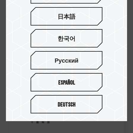
日本語
한국어
Русский
Español
Deutsch