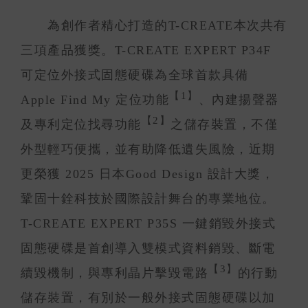
為創作者精心打造的T-CREATE本次共有
三項產品獲獎。T-CREATE EXPERT P34F
可定位外接式固態硬碟為全球首款具備
【1】
Apple Find My 定位功能
、內建揚聲器
【2】
及專利定位找尋功能
之儲存裝置，不僅
外型輕巧便攜，並有助降低遺失風險，近期
更榮獲 2025 日本Good Design 設計大獎，
鞏固十銓科技於國際設計舞台的專業地位。
T-CREATE EXPERT P35S 一鍵銷毀外接式
固態硬碟是首創導入雙模式資料銷毀、斷電
【3】
續毀機制，與專利晶片擊毀電路
的行動
儲存裝置，有別於一般外接式固態硬碟以加