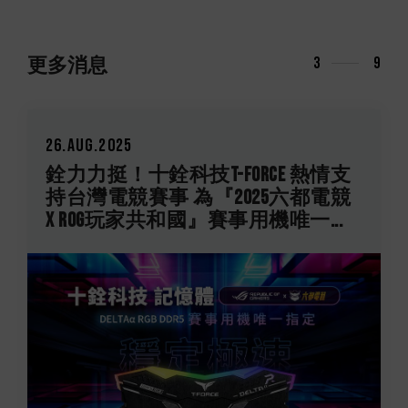
更多消息
3
9
26.Aug.2025
銓力力挺！十銓科技T-FORCE 熱情支
持台灣電競賽事 為『2025六都電競
X ROG玩家共和國』賽事用機唯一...