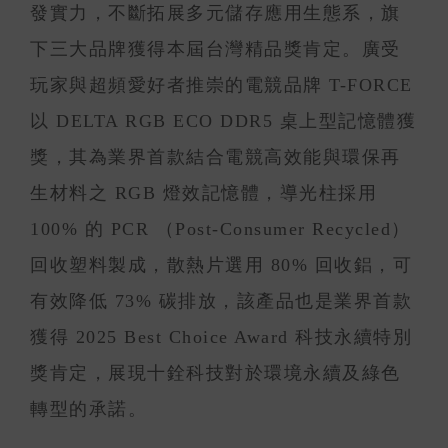
發實力，不斷拓展多元儲存應用生態系，旗
下三大品牌獲得本屆台灣精品獎肯定。廣受
玩家與超頻愛好者推崇的電競品牌 T-FORCE
以 DELTA RGB ECO DDR5 桌上型記憶體獲
獎，其為業界首款結合電競高效能與環保再
生材料之 RGB 燈效記憶體，導光柱採用
100% 的 PCR （Post-Consumer Recycled）
回收塑料製成，散熱片選用 80% 回收鋁，可
有效降低 73% 碳排放，該產品也是業界首款
獲得 2025 Best Choice Award 科技永續特別
獎肯定，展現十銓科技對於環境永續及綠色
轉型的承諾。