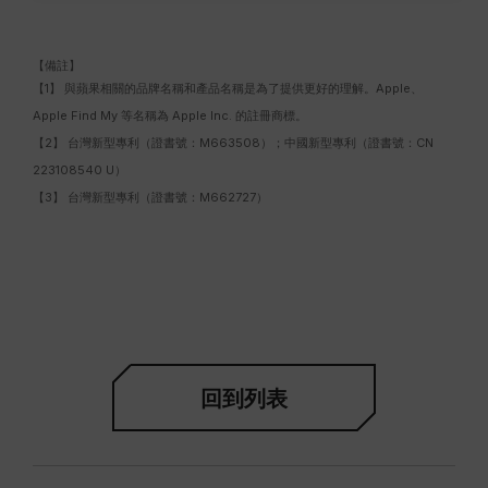
【備註】
【1】 與蘋果相關的品牌名稱和產品名稱是為了提供更好的理解。Apple、
Apple Find My 等名稱為 Apple Inc. 的註冊商標。
【2】 台灣新型專利（證書號：M663508）；中國新型專利（證書號：CN
223108540 U）
【3】 台灣新型專利（證書號：M662727）
回到列表