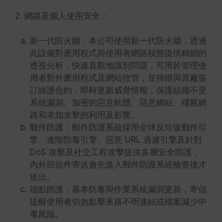
2. 網路及個人使用安全：
新一代防火牆：本公司使用新一代防火牆，透過
此設備對應用程式與使用者網路狀態提供精細的
透視分析，快速直觀地識別問題，可用於管理使
用者對外應用程式及網站控管，並持續與原廠簽
訂維護合約，即時更新威脅情報，保護組織不受
系統漏洞、加密的惡意軟體、惡意網站、殭屍網
路和未知攻擊的利用及影響。
郵件防護：郵件防護系統採用全球反垃圾郵件引
擎、進階防毒引擎、惡意 URL 過濾引擎及針對
DoS 攻擊及社交工程攻擊提供多層安全防護，
內外部信件寄送會先進入郵件防護系統檢查後才
送出。
端點防護：基本防毒與作業系統漏洞更新，寄信
提醒使用者切勿點擊來路不明連結或檔案減少中
毒風險。