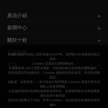
產品介紹
新聞中心
關於十銓
支援服務
根據歐盟施行的個人資料保護法(GDPR)，我們致力於保護您的個人
資料。
Cookies 是當您在瀏覽網站時，
社區
在瀏覽裝置上的小型暫存檔案，用來識別每位使用者的瀏覽偏好。
當您再度訪問本網站時，Cookies 能夠識別您的裝置，並存取相關
資訊。
如點選「全部接受」，表示您允許我們透過 Cookies 來提升您在本
網站上的使用體驗，
以及協助我們分析網站效能和使用狀況，並讓我們能在未來推薦最
適合您的行銷內容。
© 2026 Team Group Inc. All Rights Reserved.
您也可以點擊左下方的「管理 Cookies」自由設置您的瀏覽習慣與
偏好。