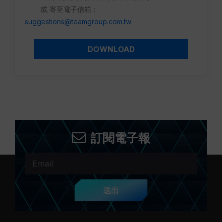
或 寄至電子信箱：
suggestions@teamgroup.com.tw
DOWNLOAD
訂閱電子報
送出