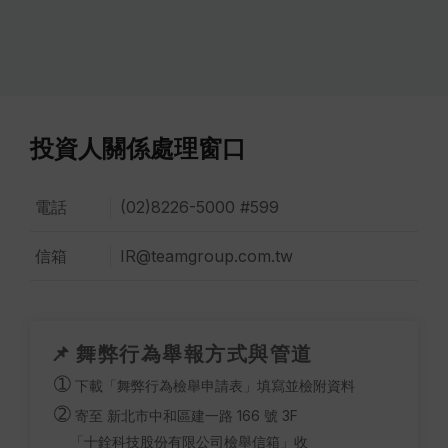
投資人關係處理窗口
電話
(02)8226-5000 #599
信箱
IR@teamgroup.com.tw
📌 舞弊行為舉報方式與管道
➀
下載「舞弊行為檢舉申請表」填寫並檢附資料
➁
寄至 新北市中和區建一路 166 號 3F
「十銓科技股份有限公司檢舉信箱」收