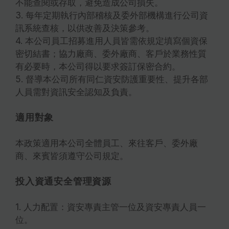
不能查閱或存取，避免造成公司損失。
3. 每年定期執行內部稽核及委外部機構進行公司資
訊系統查核，以供改善及決策參考。
4. 本公司員工招募進用人員皆需依規定填寫個資保
密切結書；協力廠商、委外廠商、客戶於業務性質
有必要時，本公司得以要求簽訂保密合約。
5. 督導本公司所有同仁資安防護重要性、提升各部
人員需對資訊安全認知及負責。
適用對象
本政策適用本公司全體員工、來往客戶、委外廠
商、來賓皆須遵守公司規定。
投入資通安全管理資源
1. 人力配置：資安專責主管一位及資安專責人員一
位。