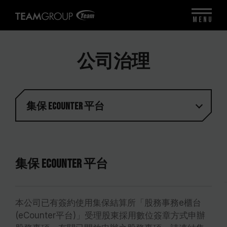
MENU
公司治理
集保 eCounter 平台
集保 eCounter 平台
本公司已有簽約使用集保結算所「股務事務e櫃台
(eCounter平台)」受理股東採用數位簽章方式申辦