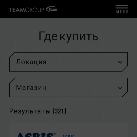
MENU
Где купить
Локация
Магазин
Результаты (
321
)