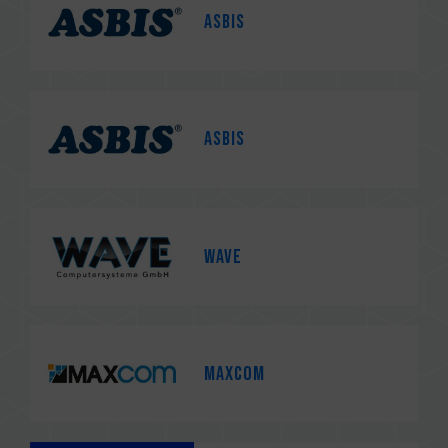
Asbis
Asbis
WAVE
MAXCOM