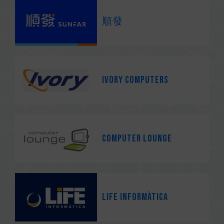
順發
Ivory Computers
Computer Lounge
Life Informàtica