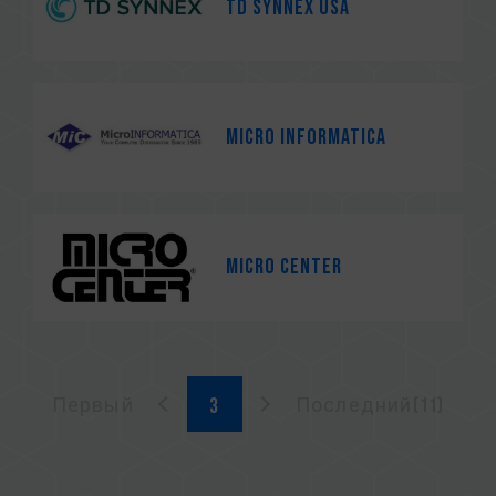
TD Synnex USA
Micro Informatica
Micro Center
Первый
Последний(11)