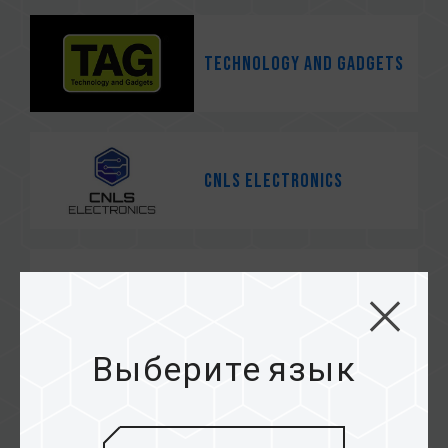
TECHNOLOGY AND GADGETS
CNLS Electronics
ASI COMPUTER TECHNOLOGIES
INC.
Выберите язык
PB TECH