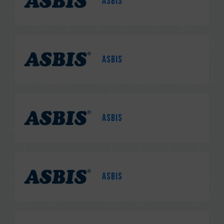
Asbis
Asbis
Asbis
Asbis