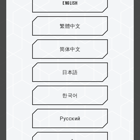
English
TribalSage
繁體中文
简体中文
Alltec
日本語
LOGIN STORE
한국어
Русский
GRUPO INFOTEC