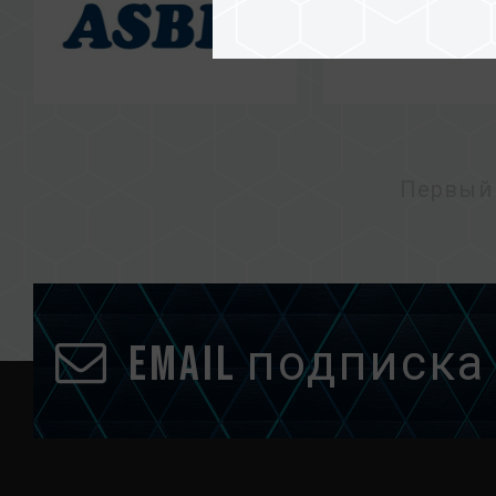
Первый
Email подписка