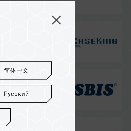
简体中文
Русский