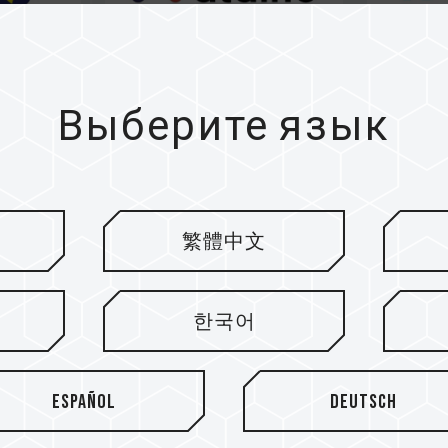
Выберите язык
繁體中文
한국어
Español
Deutsch