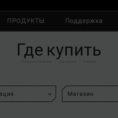
ПРОДУКТЫ
Поддержка
Где купить
Главная страница
Где купить
Sweden
ация
Магазин