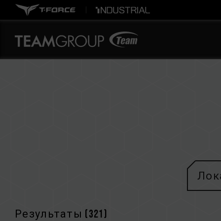
Лок
Результаты (
321
)