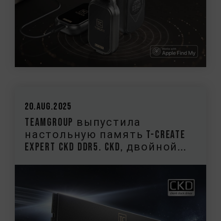
20.Aug.2025
TEAMGROUP выпустила
настольную память T-CREATE
EXPERT CKD DDR5. CKD, двойной...