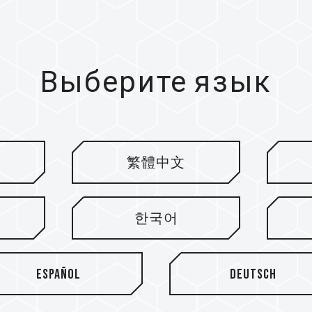
Выберите язык
繁體中文
한국어
Español
Deutsch