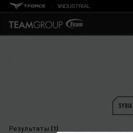
Syria
Результаты (
1
)