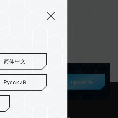
简体中文
Отправить
Русский