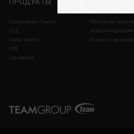
ПРОДУКТЫ
Новости
Оперативная Память
Последние новости
ССД
Новости мероприят
Карта памяти
Новости о продукта
USB
Периферия