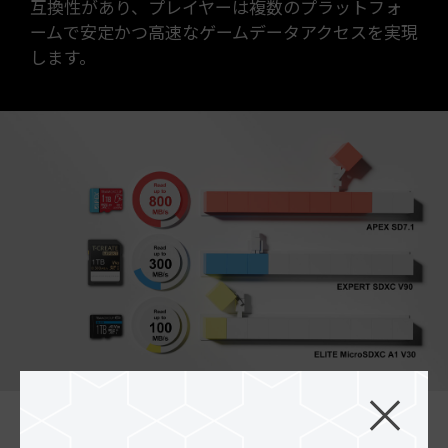
互換性があり、プレイヤーは複数のプラットフォ
ームで安定かつ高速なゲームデータアクセスを実現
します。
最大Read 800MB/s Write 700MB/s