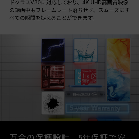
ドクラスV30に対応しており、4K UHD高画質映像
の録画中もフレームレート落ちせず、スムーズにす
べての瞬間を捉えることができます。
万全の保護設計、5年保証で安