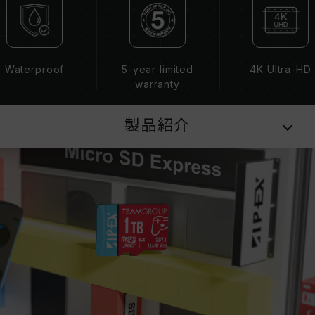
Waterproof
5-year limited
4K Ultra-HD
warranty
製品紹介