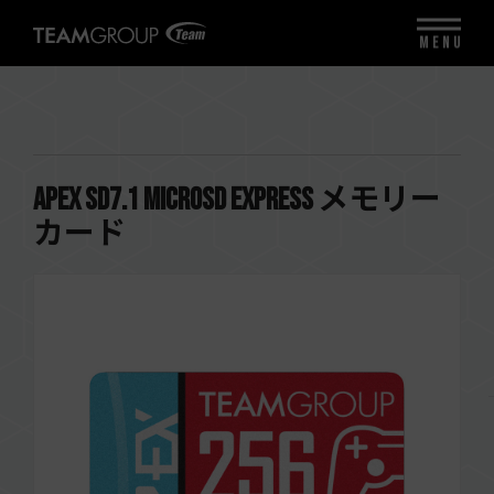
MENU
APEX SD7.1 MicroSD Express メモリー
カード