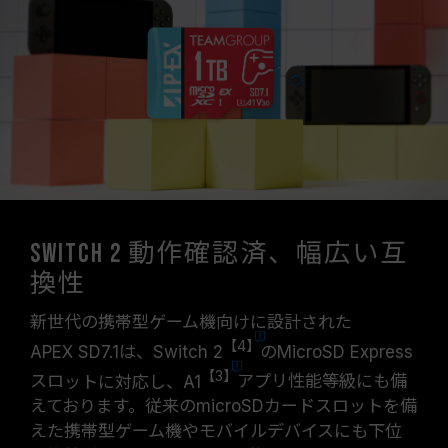
Switch 2 動作確認済、幅広い互
換性
新世代の携帯型ゲーム機向けに設計された
【4】
APEX SD7.1は、Switch 2
のMicroSD Express
【3】
スロ
ットに対応し、A1
アプリ性能等級にも備
えております。従来のmicroSDカードスロットを備
えた携帯型ゲーム機やモバイルデバイスにも下位