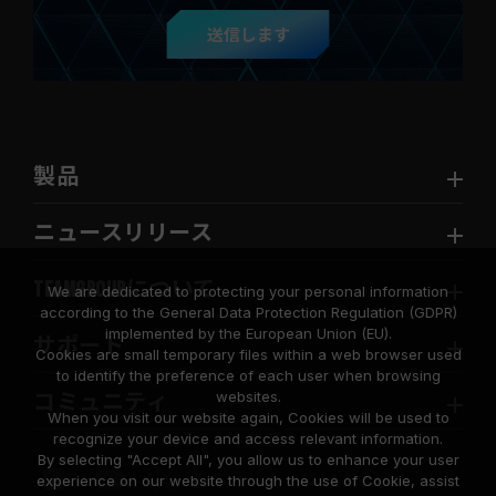
送信します
製品
ニュースリリース
TEAMGROUPについて
We are dedicated to protecting your personal information
according to the General Data Protection Regulation (GDPR)
implemented by the European Union (EU).
サポート
Cookies are small temporary files within a web browser used
to identify the preference of each user when browsing
websites.
コミュニティ
When you visit our website again, Cookies will be used to
recognize your device and access relevant information.
By selecting "Accept All", you allow us to enhance your user
experience on our website through the use of Cookie, assist