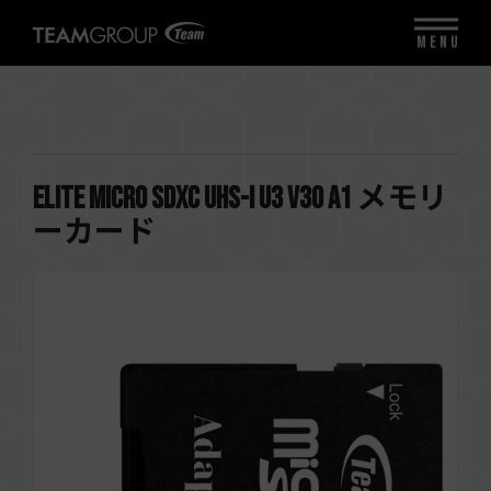
MENU
ELITE Micro SDXC UHS-I U3 V30 A1 メモリ
ーカード