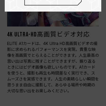
4K Ultra-HD高画質ビデオ対応
ELITE A1カードは、4K Ultra HD高画質ビデオの撮
影に求められるパフォーマンスを実現。貴重な映
像を高画質でとらえることができます。人生最高の
思い出は写真に残すことができますが、振り返る
ときにはビデオ画像も欲しいものです。A1カード
を使うと、撮影も再生も時間差なく実行でき、ス
ムーズさを実感できます。人生の素晴らしい瞬間を
思うまま自由に撮影して、あらゆる場所や時期の
大切な思い出をお楽しみください。