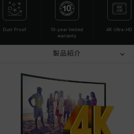
Dust Proof
10-year limited
4K Ultra-HD
warranty
製品紹介