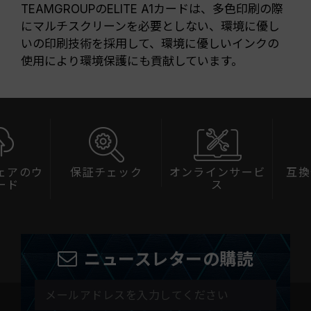
TEAMGROUPのELITE A1カードは、多色印刷の際
にマルチスクリーンを必要としない、環境に優し
いの印刷技術を採用して、環境に優しいインクの
使用により環境保護にも貢献しています。
ェアのウ
保証チェック
オンラインサービ
互換
ード
ス
ニュースレターの購読