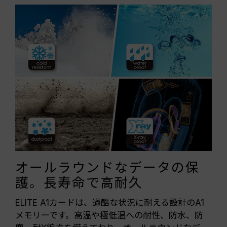
オールラウンドなデータの保
護。長寿命で高耐久
ELITE A1カードは、過酷な状況に耐える設計のA1
メモリーです。高温や極低温への耐性、防水、防