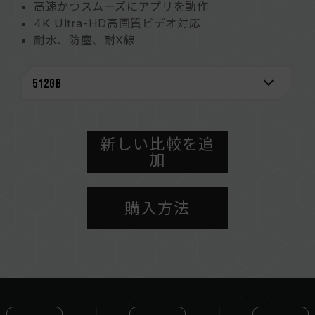
高速かつスムーズにアプリを動作
4K Ultra-HD高画質ビデオ対応
耐水、防塵、耐X線
新しい比較を追
加
購入方法