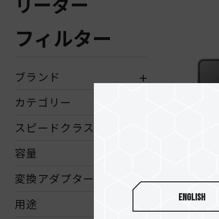
リーダー
フィルター
ブランド
カテゴリー
スピードクラス
容量
変換アダプター
English
用途