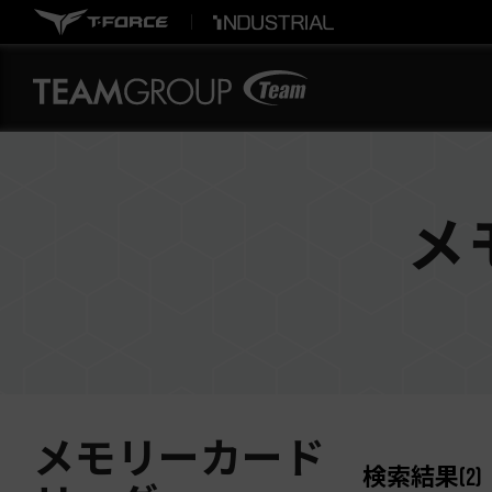
メ
メモリーカード
検索結果
(
2
)