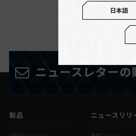
日本語
EXPERT 
ーカー
ニュースレターの
製品
ニュースリリ
DRAMモジュール
最新ニュース