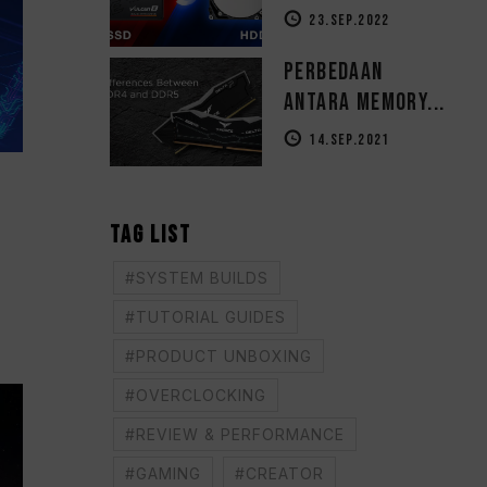
23.SEP.2022
Perbedaan
Antara Memory...
14.SEP.2021
TAG LIST
#SYSTEM BUILDS
#TUTORIAL GUIDES
#PRODUCT UNBOXING
#OVERCLOCKING
#REVIEW & PERFORMANCE
#GAMING
#CREATOR