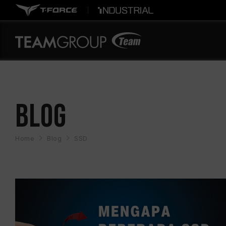
BLOG
Home
Blog
SSD