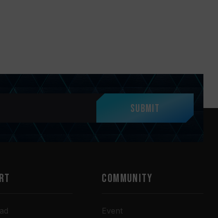
Submit
RT
COMMUNITY
ad
Event