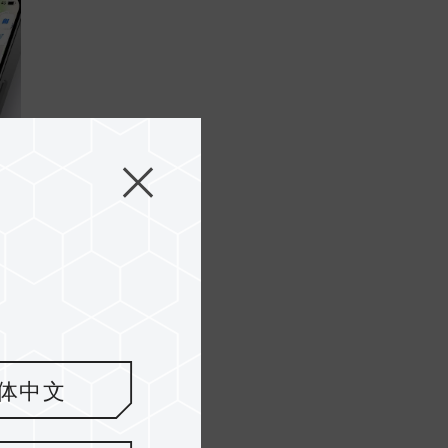
nd
体中文