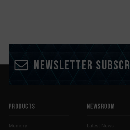
Newsletter Subscr
PRODUCTS
NEWSROOM
Memory
Latest News