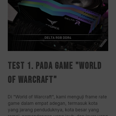
TEST 1. Pada game "World
of Warcraft"
Di "World of Warcraft", kami menguji frame rate
game dalam empat adegan, termasuk kota
yang jarang penduduknya, kota besar yang