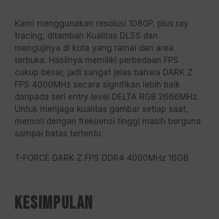
Kami menggunakan resolusi 1080P, plus ray
tracing, ditambah Kualitas DLSS dan
mengujinya di kota yang ramai dan area
terbuka. Hasilnya memiliki perbedaan FPS
cukup besar, jadi sangat jelas bahwa DARK Z
FPS 4000MHz secara signifikan lebih baik
daripada seri entry level DELTA RGB 2666MHz.
Untuk menjaga kualitas gambar setiap saat,
memori dengan frekuensi tinggi masih berguna
sampai batas tertentu
T-FORCE DARK Z FPS DDR4 4000MHz 16GB
Kesimpulan