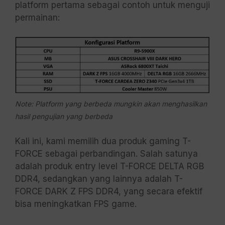
platform pertama sebagai contoh untuk menguji
permainan:
Note: Platform yang berbeda mungkin akan menghasilkan
hasil pengujian yang berbeda
Kali ini, kami memilih dua produk gaming T-
FORCE sebagai perbandingan. Salah satunya
adalah produk entry level T-FORCE DELTA RGB
DDR4, sedangkan yang lainnya adalah T-
FORCE DARK Z FPS DDR4, yang secara efektif
bisa meningkatkan FPS game.