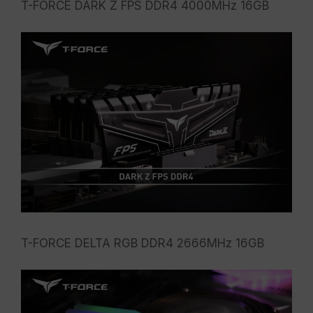
T-FORCE DARK Z FPS DDR4 4000MHz 16GB
T-FORCE DELTA RGB DDR4 2666MHz 16GB