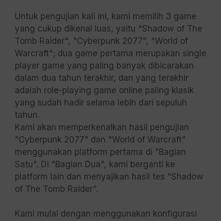
Untuk pengujian kali ini, kami memilih 3 game
yang cukup dikenal luas, yaitu "Shadow of The
Tomb Raider", "Cyberpunk 2077", "World of
Warcraft"; dua game pertama merupakan single
player game yang paling banyak dibicarakan
dalam dua tahun terakhir, dan yang terakhir
adalah role-playing game online paling klasik
yang sudah hadir selama lebih dari sepuluh
tahun.
Kami akan memperkenalkan hasil pengujian
"Cyberpunk 2077" dan "World of Warcraft"
menggunakan platform pertama di "Bagian
Satu". Di "Bagian Dua", kami berganti ke
platform lain dan menyajikan hasil tes "Shadow
of The Tomb Raider".
Kami mulai dengan menggunakan konfigurasi