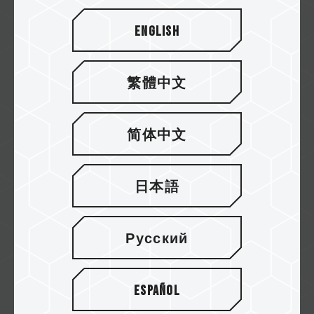
GO 4K Micro SDXC UHS-I 运动摄影存储
卡
English
GO Card具备快速、高效能以及符合UHS Speed
Class 3 (U3)速度等级等特色，提供拍摄Full...
繁體中文
Related Product
#GO Micro SDXC UHS-I U3 V30 存储卡
简体中文
日本語
Русский
Español