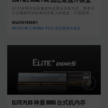
EC01 M.2 NVMe PCIe 固态硬盘外接盒
EC01采用卡扣及橡胶扣式塞头安装方式，简单几
个步骤就可轻松将SSD装入外接盒，不需使用...
Related Product
#EC01 M.2 NVMe PCIe 固态硬盘外接盒
ELITE PLUS 神盾 DDR5 台式机内存