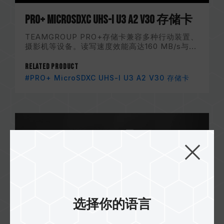
PRO+ MicroSDXC UHS-I U3 A2 V30 存储卡
TEAMGROUP PRO+存储卡兼容多种行动装置、
摄影机等设备。读写速度效能高达160 MB/s与...
Related Product
#PRO+ MicroSDXC UHS-I U3 A2 V30 存储卡
选择你的语言