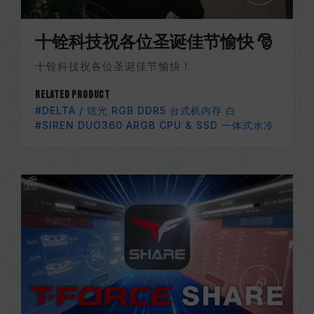
十铨科技祝各位圣诞佳节愉快 🎅
十铨科技祝各位圣诞佳节愉快！
Related Product
#DELTA / 炫光 RGB DDR5 台式机内存 白
#SIREN DUO360 ARGB CPU & SSD 一体式水冷