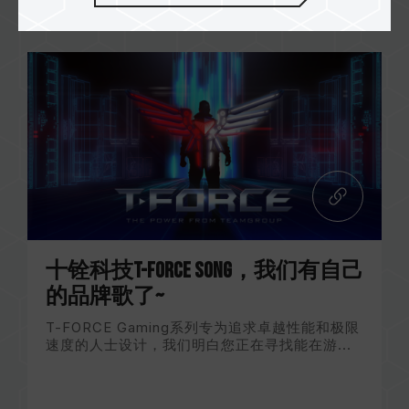
十铨科技T-FORCE SONG，我们有自己
的品牌歌了~
T-FORCE Gaming系列专为追求卓越性能和极限
速度的人士设计，我们明白您正在寻找能在游...