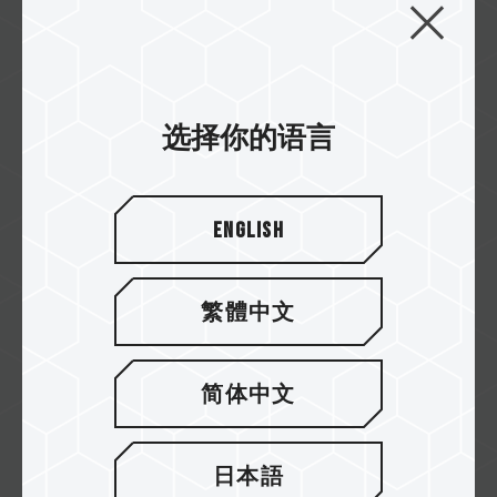
十铨科技2022企业介绍
十铨科技股份有限公司(Team Group Inc.)于
1997年，由董事长夏澹宁先生在台设立，秉持...
选择你的语言
English
繁體中文
简体中文
十铨科技使用者体验
日本語
美国知名UP主Toastybros和各位分享自己的电