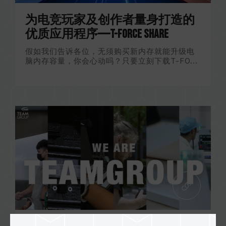
为电竞玩家及创作者量身打造的
优质应用程序——T-FORCE Share
假如我们告诉各位，无须购买新内存就能升级电
脑内存容量，你会心动吗？只要立刻下载T-FO...