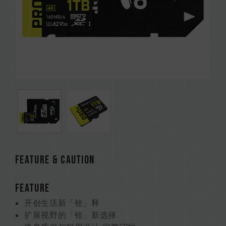
Feature & CAUTION
FEATURE
开创生活新「铨」释
扩展视野的「铨」新选择