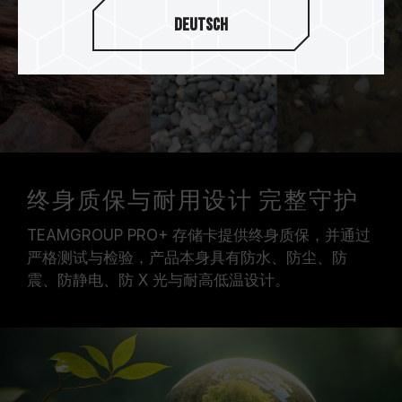
Deutsch
终身质保与耐用设计 完整守护
TEAMGROUP PRO+ 存储卡提供终身质保，并通过
严格测试与检验，产品本身具有防水、防尘、防
震、防静电、防 X 光与耐高低温设计。