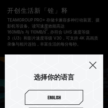
开创生活新「铨」释
TEAMGROUP PRO+ 存储卡兼容多种行动装置、摄
影机等设备。读写速度效能高达
160MB/s 与 110MB/s
，亦符合 UHS 速度等级
3（U3）和影片速度等级 V30，可支持 4K 高画质
录像与相片连拍，丰富生活的每分每秒。
选择你的语言
English