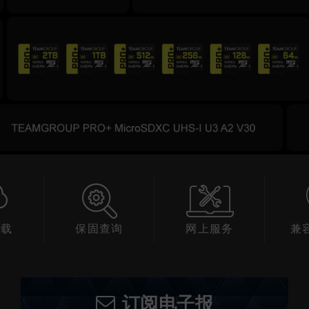
下载
保固查询
网上服务
兼
订阅电子报