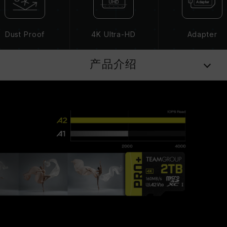
Dust Proof
4K Ultra-HD
Adapter
产品介绍