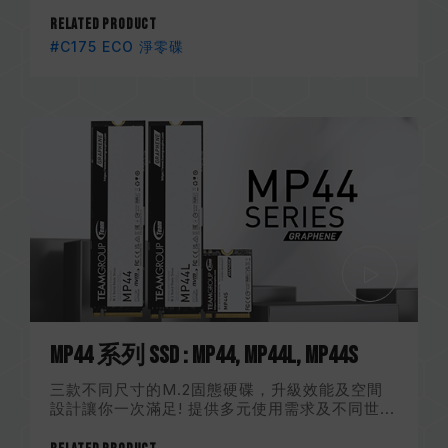
Related Product
#C175 ECO 淨零碟
MP44 系列 SSD : MP44, MP44L, MP44S
三款不同尺寸的M.2固態硬碟，升級效能及空間
設計讓你一次滿足! 提供多元使用需求及不同世...