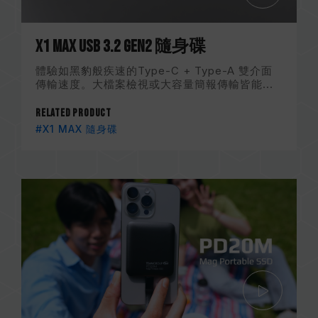
X1 MAX USB 3.2 Gen2 隨身碟
體驗如黑豹般疾速的Type-C + Type-A 雙介面
傳輸速度。大檔案檢視或大容量簡報傳輸皆能...
Related Product
#X1 MAX 隨身碟