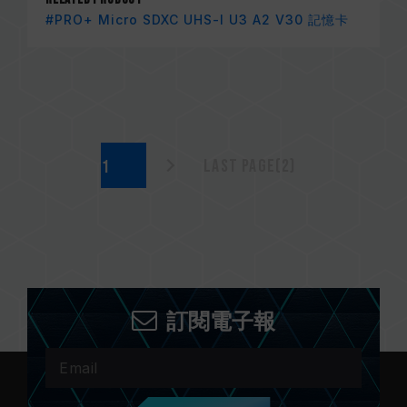
#PRO+ Micro SDXC UHS-I U3 A2 V30 記憶卡
Last page(2)
訂閱電子報