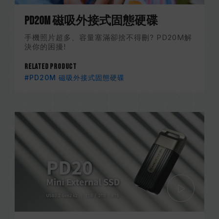
PD20M 磁吸外接式固態硬碟
手機照片超多、容量塞滿卻捨不得刪? PD20M解
決你的困擾!
Related Product
#PD20M 磁吸外接式固態硬碟