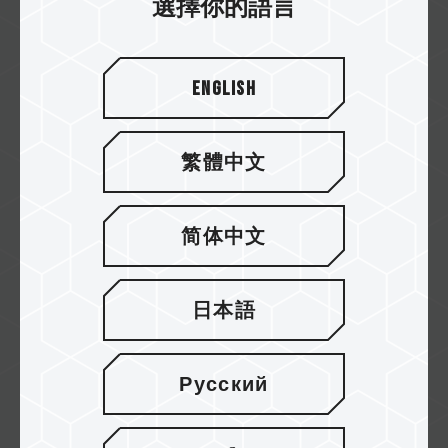
選擇你的語言
專為支援 USB 行車紀錄的電動汽車所設計的行車
紀錄輕巧夥伴 ─ TEAMGROUP Model T USB...
English
Related Product
#Model T USB 3.2 Gen1 FLASH DRIVE BLACK
繁體中文
简体中文
日本語
Русский
PD20M磁吸外接式固態硬碟