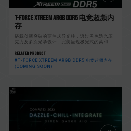
T-FORCE XTREEM ARGB DDR5 电竞超频内
存
搭载创新突破的两件式导光柱，透过黑色透光压
克力及多次光学设计，完美呈现极光式的柔和...
Related Product
#T-FORCE XTREEM ARGB DDR5 电竞超频内存
(COMING SOON)