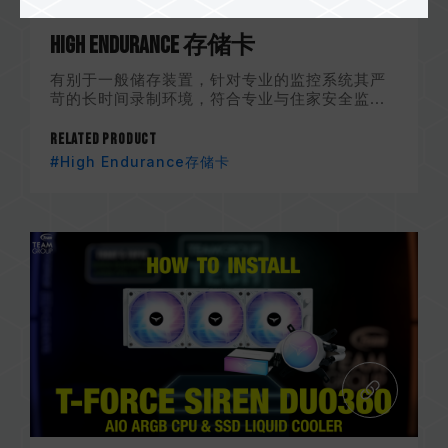
High Endurance 存储卡
有别于一般储存装置，针对专业的监控系统其严
苛的长时间录制环境，符合专业与住家安全监...
Related Product
#High Endurance存储卡