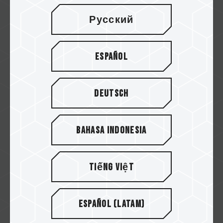
GO 4K Micro SDXC UHS-I 运动摄影存储
Русский
卡
GO Card具备快速、高效能以及符合UHS Speed
Español
Class 3 (U3)速度等级等特色，提供拍摄Full...
Related Product
#GO Micro SDXC UHS-I U3 V30 存储卡
Deutsch
Bahasa Indonesia
Tiếng Việt
Español (Latam)