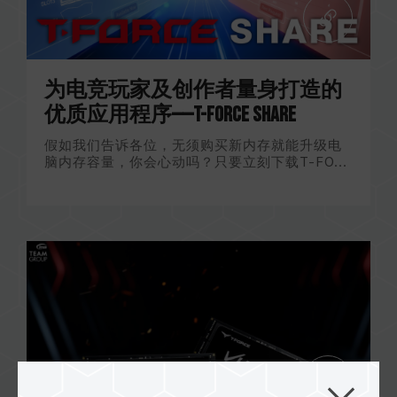
为电竞玩家及创作者量身打造的
优质应用程序——T-FORCE Share
假如我们告诉各位，无须购买新内存就能升级电
脑内存容量，你会心动吗？只要立刻下载T-FO...