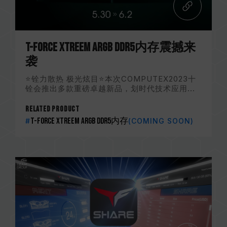
T-FORCE XTREEM ARGB DDR5内存震撼来
袭
⭐铨力散热 极光炫目⭐本次COMPUTEX2023十
铨会推出多款重磅卓越新品，划时代技术应用...
Related Product
T-FORCE XTREEM ARGB DDR5内存
#
(COMING SOON)