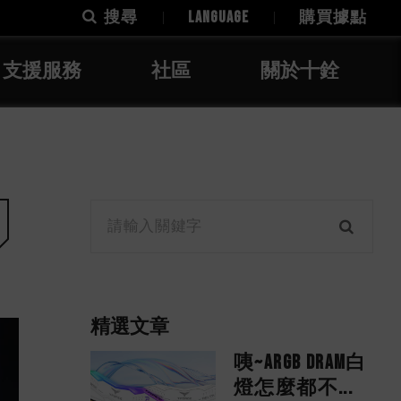
搜尋
LANGUAGE
購買據點
支援服務
社區
關於十銓
精選文章
咦~ARGB DRAM白
燈怎麼都不...