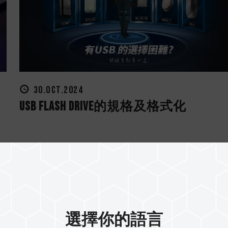
30.OCT.2024
USB Flash Drive的規格及格式化
選擇你的語言