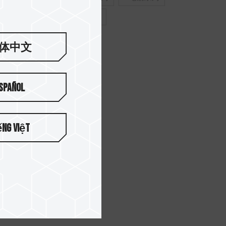
#創作者系列
体中文
spañol
ếng Việt