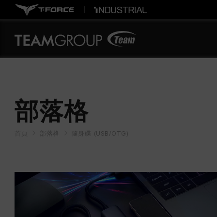
部落格
首頁
部落格
隨身碟 (USB/OTG)