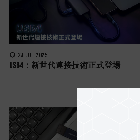
24.JUL.2025
USB4：新世代連接技術正式登場