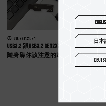
Engli
30.SEP.2021
日本
USB3.2 跟USB3.2 Gen2x2有什麼差別? 選
隨身碟你該注意的2大重點介紹
Deuts