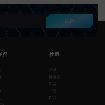
送出
服務
社區
點
活動
詢
部落格
修
影音
詢
相簿
載
FAQ
查詢