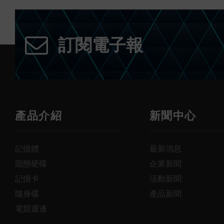
訂閱電子報
產品介紹
新聞中心
記憶體
最新消息
固態硬碟
企業新聞
記憶卡
活動新聞
隨身碟
產品新聞
電競週邊