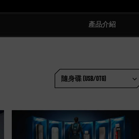
產品介紹
隨身碟 (USB/OTG)