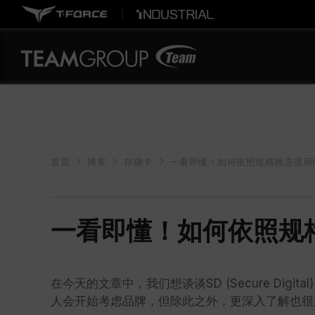
首页
博客
存储卡
一看即懂！如何依照规格挑选适用
一看即懂！如何依照规格
在今天的文章中，我们想谈谈SD (Secure Di
人会开始考虑品牌，但除此之外，更深入了解也很