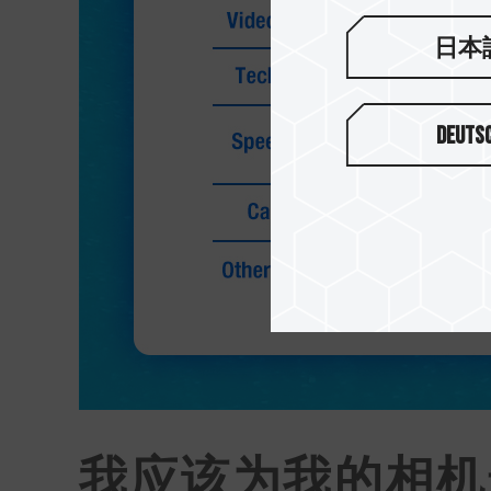
日本
Deuts
我应该为我的相机