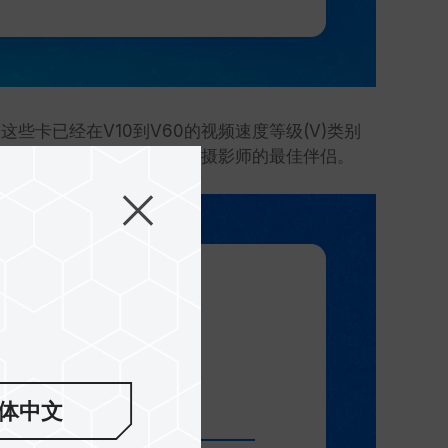
这些卡已经在V10到V60的视频速度等级(V)类别
防尘，会是旅游博客主和户外摄影师的最佳伴侣。
体中文