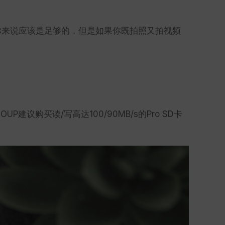
对你来说应该是足够的，但是如果你既拍照又拍视频
议购买读/写高达100/90MB/s的Pro SD卡