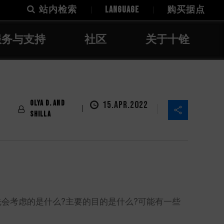
站内检索
LANGUAGE
购买据点
服务与支持
社区
关于十铨
Olya D. and
15.APR.2022
Shilla
，首先会考虑的是什么?主要的目的是什么?可能有一些