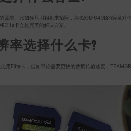
需求。比如你只用相机来拍照，那32GB-64GB的容量
ic和Elite卡会是完美的解决方案。
分辨率选择什么卡?
lite卡，但如果你需要更快的数据传输速度，TEAMGROUP建