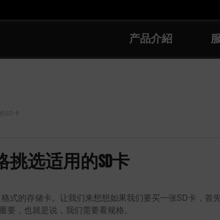
产品介紹
的SD卡
挑选适用的SD卡
gital) 格式的存储卡。让我们来想想如果我们要买一张SD卡
重要，也就是说，我们需要看规格。