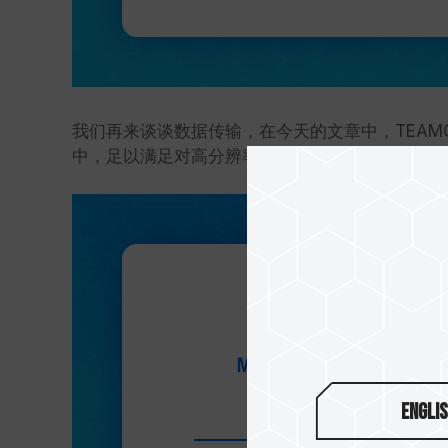
我们再来谈谈数据传输，在今天的文章中，TEAMGR
中，足以满足对高分辨率和录制高画质视频的高要求
Engli