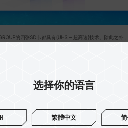
OUP的四张SD卡都具有(UHS – 超高速)技术。除此之外，
。关于功能，TEAMGROUP的SD卡都是防水、防X光与
选择你的语言
sh
繁體中文
简