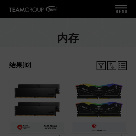
MENU
内存
结果
(
82
)