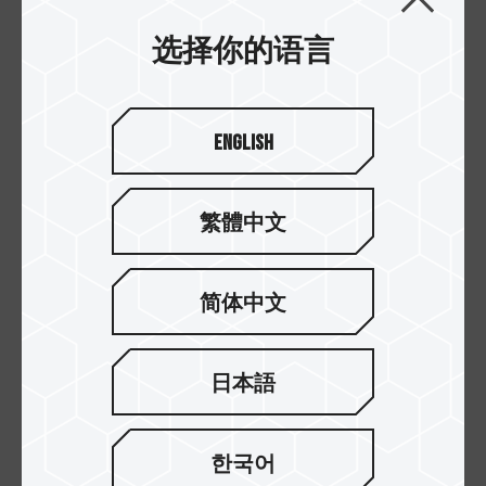
选择你的语言
English
繁體中文
DELTA RGB DDR5
VULCAN / 火神 DDR5
VALKYRIE Edition 台
台式机内存 黑
简体中文
式机内存
日本語
한국어