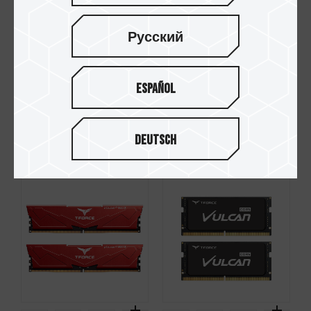
Русский
Español
VULCAN / 火神 DDR5
VULCANα / 火神α
台式机内存 红
DDR5 台式机內存
Deutsch
黑 (FOR AMD EXPO)