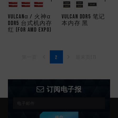
VULCANα / 火神α
VULCAN DDR5 笔记
DDR5 台式机內存
本内存 黑
红 (FOR AMD EXPO)
第一页
最末页(7)
订阅电子报
提交