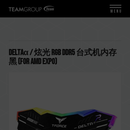
MENU
DELTAα / 炫光 RGB DDR5 台式机内存
黑 (FOR AMD EXPO)