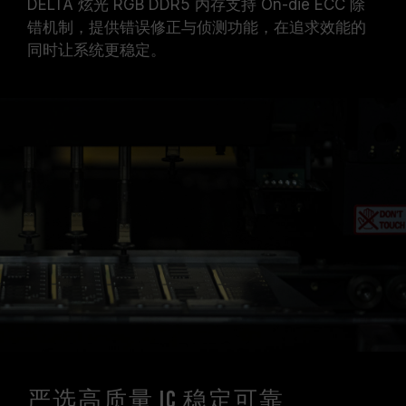
DELTA 炫光 RGB DDR5 内存支持 On-die ECC 除
错机制，提供错误修正与侦测功能，在追求效能的
同时让系统更稳定。
严选高质量 IC 稳定可靠