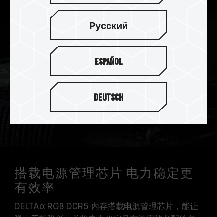
Русский
Español
Deutsch
搭载电源管理芯片 电力稳定更
有效率
DELTAα RGB DDR5 内存搭载电源管理芯片，能让