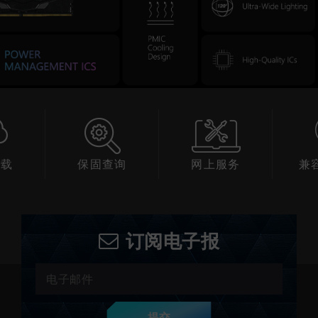
下载
保固查询
网上服务
兼
订阅电子报