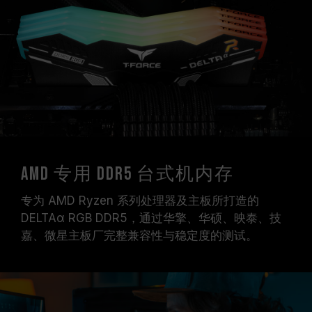
示的超频频率。
十铨科技的内存模块皆在正常电压情况下进行验
证，若有处理器或主板故障状况，请联系处理器或
主板相关售后服务。
AMD 专用 DDR5 台式机内存
专为 AMD Ryzen 系列处理器及主板所打造的
DELTAα RGB DDR5，通过华擎、华硕、映泰、技
嘉、微星主板厂完整兼容性与稳定度的测试。