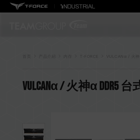
首页
产品介紹
内存
T-FORCE
VULCANα / 火神
VULCANα / 火神α DDR5 台