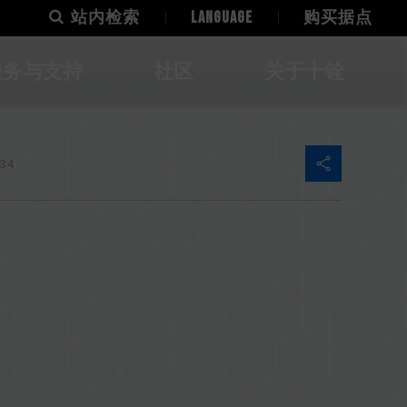
站内检索
LANGUAGE
购买据点
服务与支持
社区
关于十铨
34