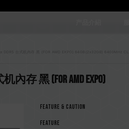
产品介紹
α DDR5 台式机內存 黑 (FOR AMD EXPO) 64GB(2x32GB) 6400MHz CL
式机內存 黑 (FOR AMD EXPO)
Feature & CAUTION
FEATURE