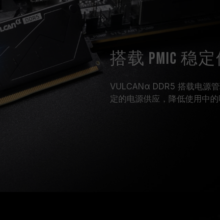
搭载 PMIC 稳
VULCANα DDR5 搭载电
定的电源供应，降低使用中的