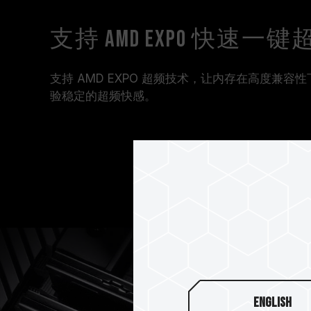
支持 AMD EXPO 快速一键
支持 AMD EXPO 超频技术，让内存在高度兼
验稳定的超频快感。
English