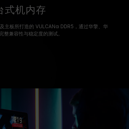
R5 台式机内存
理器及主板所打造的 VULCANα DDR5，通过华擎、华
完整兼容性与稳定度的测试。