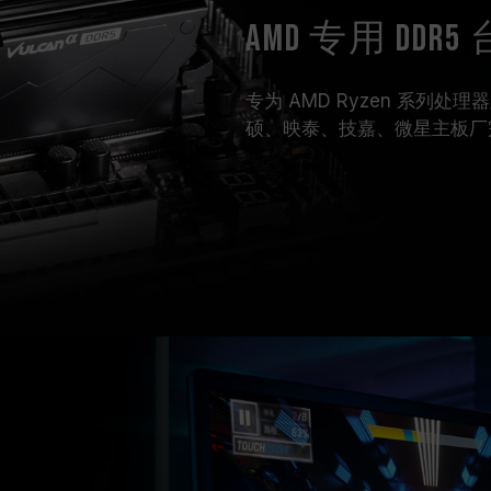
AMD 专用 DD
专为 AMD Ryzen 系列处
硕、映泰、技嘉、微星主板厂