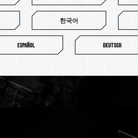
한국어
精湛工艺
VULCANα DDR5 散热
Español
Deutsch
持久耐用。