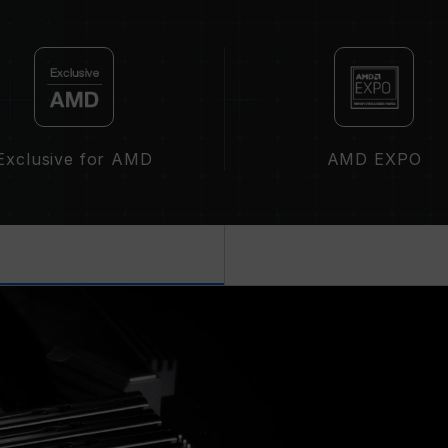
受限于系统设定。
超频行为（如启用 XMP 3.0 / EX
性。若因超频导致系统不稳定，请回复 B
内存模块的标示频率为最高可达频率，
请确认您的主板与处理器支持对应的超频技术
到标示的超频频率。
十铨科技的内存模块皆在正常电压情况
Exclusive for AMD
AMD EXPO
理器或主板相关售后服务。