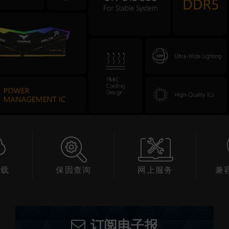
下载
保固查询
网上服务
兼
订阅电子报