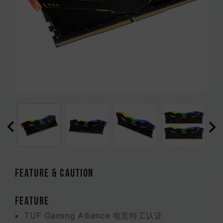
Feature & CAUTION
FEATURE
TUF Gaming Alliance 电竞特工认证