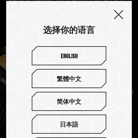
TUF Gaming Alliance 独特电竞特工的风格元素，
浑然一体的流线型设计，呼应 RGB 炫彩全幅式
120° 超广角发光，带给玩家耳目一新且率性独特的
选择你的语言
视觉感受。
English
繁體中文
简体中文
日本語