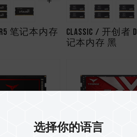
 DDR5 笔记本内存
CLASSIC / 开创者 
记本内存 黑
选择你的语言