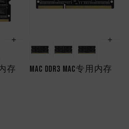
记本内存
Mac DDR3 Mac专用内存