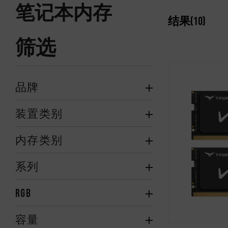
笔记本内存
结果
(
10
)
筛选
品牌
装置类别
内存类别
系列
RGB
容量