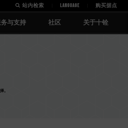
站内检索
LANGUAGE
购买据点
服务与支持
社区
关于十铨
择。