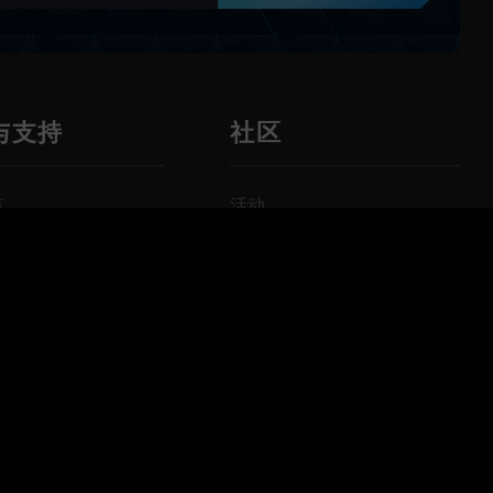
与支持
社区
点
活动
询
博客
后
视频
款
相册
载
常见问题
查询