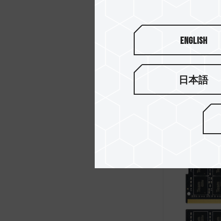
English
日本語
VULCAN 
本内存