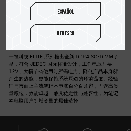
Español
Deutsch
坚持质量至上的原则
十铨科技 ELITE 系列推出全新 DDR4 SO-DIMM 产
品，符合 JEDEC 国际标准设计，工作电压只要
1.2V，大幅节省使用时所需电力。降低产品本身所
产生的热能，更能保持系统周边的环境温度。经验
证与市面上主流笔记本电脑百分百兼容，严选高质
量颗粒，效能卓越，兼具稳定性与兼容性，为笔记
本电脑用户扩增容量的最佳选择。