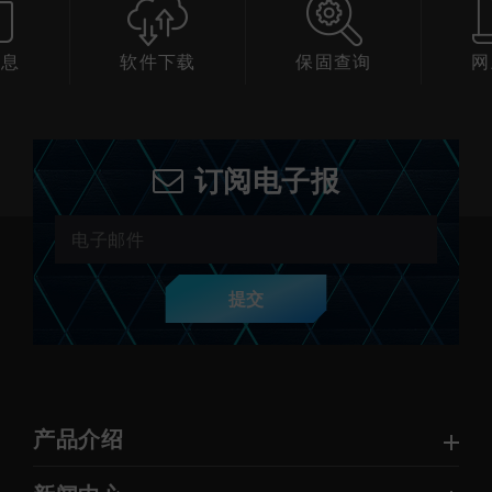
信息
软件下载
保固查询
网
订阅电子报
提交
产品介绍