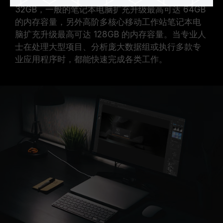
32GB，一般的笔记本电脑扩充升级最高可达 64GB
的内存容量，另外高阶多核心移动工作站笔记本电
脑扩充升级最高可达 128GB 的内存容量。当专业人
士在处理大型项目、分析庞大数据组或执行多款专
业应用程序时，都能快速完成各类工作。