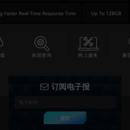
下载
保固查询
网上服务
兼
订阅电子报
提交