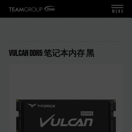
MENU
VULCAN DDR5 笔记本内存 黑