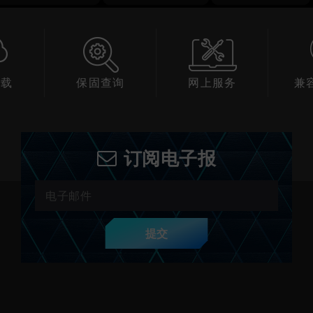
下载
保固查询
网上服务
兼
订阅电子报
提交