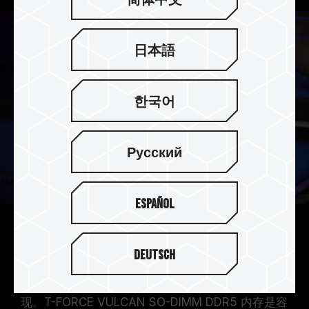
日本語
한국어
Русский
Español
容量升级 轻松打 Game
Deutsch
大容量内存除了玩游戏不受限，还可以同时在背景
执行其他工作，甚至对游戏 FPS 也有天壤之别的表
现。T-FORCE VULCAN SO-DIMM DDR5 内存是容