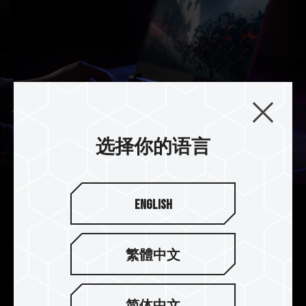
选择你的语言
English
提升电竞笔记本续航力
T-FORCE VULCAN SO-DIMM DDR5 内存 1.1V 的
繁體中文
工作电压比起 1.2V 工作电压的 DDR4 减少约 20%
的功耗，提升电竞笔记本续航力。
简体中文