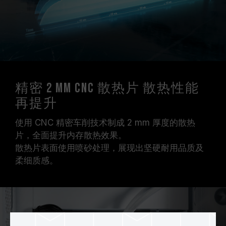
精密 2 mm CNC 散热片 散热性能
再提升
使用 CNC 精密车削技术制成 2 mm 厚度的散热
片，全面提升内存散热效果。
散热片表面使用喷砂处理，展现出坚硬耐用品质及
柔细质感。