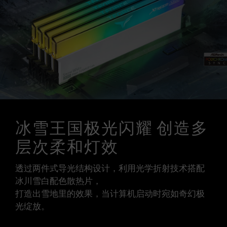
（XMP 3.0 / EXPO），否则内存可能无法达到标
示的超频频率。
十铨科技的内存模块皆在正常电压情况下进行验
证，若有处理器或主板故障状况，请联系处理器或
主板相关售后服务。
冰雪王国极光闪耀 创造多
层次柔和灯效
透过两件式导光结构设计，利用光学折射技术搭配
冰川雪白配色散热片，
打造出雪地里的效果，当计算机启动时宛如奇幻极
光绽放。