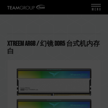
MENU
XTREEM ARGB / 幻镜 DDR5 台式机内存
白