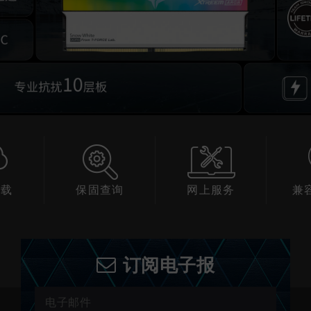
下载
保固查询
网上服务
兼
订阅电子报