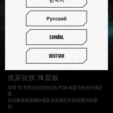
한국어
Русский
Español
Deutsch
优异抗扰 10 层板
采用 10 层专业抗扰的优化 PCB 板提升效能与稳定
度，
让玩家体验超频快感及具高稳定性的超频内存模
块。