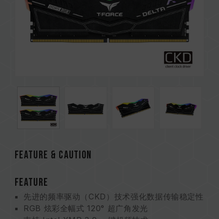
Feature & CAUTION
FEATURE
先进的频率驱动（CKD）技术强化数据传输稳定性
RGB 炫彩全幅式 120° 超广角发光