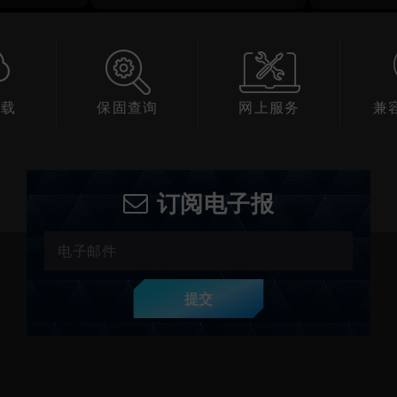
下载
保固查询
网上服务
兼
订阅电子报
提交