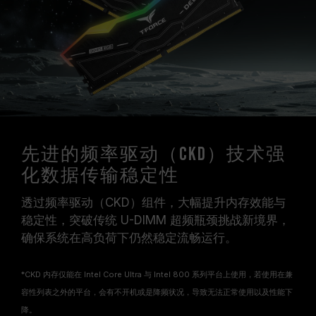
（XMP 3.0），否则内存可能无法达到标示的超频
频率。
十铨科技的内存模块皆在正常电压情况下进行验
证，若有处理器或主板故障状况，请联系处理器或
主板相关售后服务。
CKD 内存仅能在 Intel Core Ultra 与 Intel 800
系列平台上使用，若使用在兼容性列表之外的平
台，会有不开机或降频的情况。
先进的频率驱动（CKD）技术强
化数据传输稳定性
透过频率驱动（CKD）组件，大幅提升内存效能与
稳定性，突破传统 U-DIMM 超频瓶颈挑战新境界，
确保系统在高负荷下仍然稳定流畅运行。
*CKD 内存仅能在 Intel Core Ultra 与 Intel 800 系列平台上使用，若使用在兼
容性列表之外的平台，会有不开机或是降频状况，导致无法正常使用以及性能下
降。