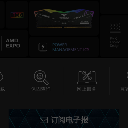
下载
保固查询
网上服务
兼
订阅电子报