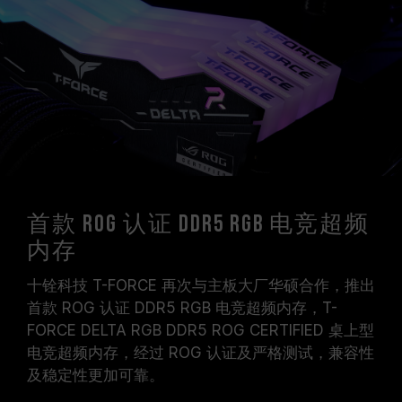
统都能达成。
请确认您的主板与处理器支持对应的超频技术
（XMP 3.0 / EXPO），否则内存可能无法达到标
示的超频频率。
十铨科技的内存模块皆在正常电压情况下进行验
证，若有处理器或主板故障状况，请联系处理器或
主板相关售后服务。
首款 ROG 认证 DDR5 RGB 电竞超频
内存
十铨科技 T-FORCE 再次与主板大厂华硕合作，推出
首款 ROG 认证 DDR5 RGB 电竞超频内存，T-
FORCE DELTA RGB DDR5 ROG CERTIFIED 桌上型
电竞超频内存，经过 ROG 认证及严格测试，兼容性
及稳定性更加可靠。