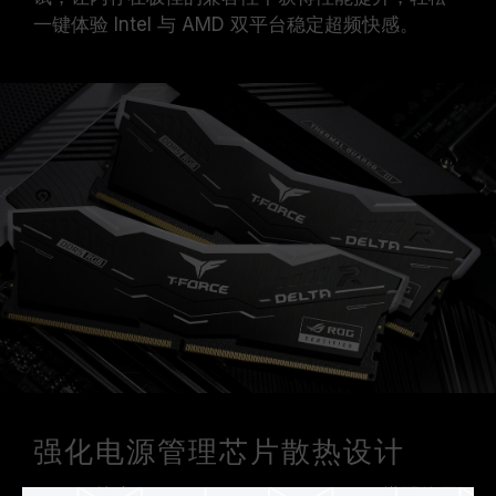
一键体验 Intel 与 AMD 双平台稳定超频快感。
强化电源管理芯片散热设计
DELTA 炫光 RGB DDR5 ROG CERTIFIED 搭配使用