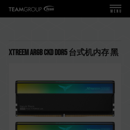
MENU
XTREEM ARGB CKD DDR5 台式机内存 黑