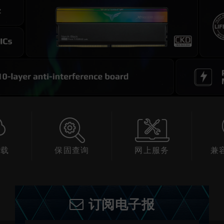
查询
网上服务
兼容性查询
产
订阅电子报