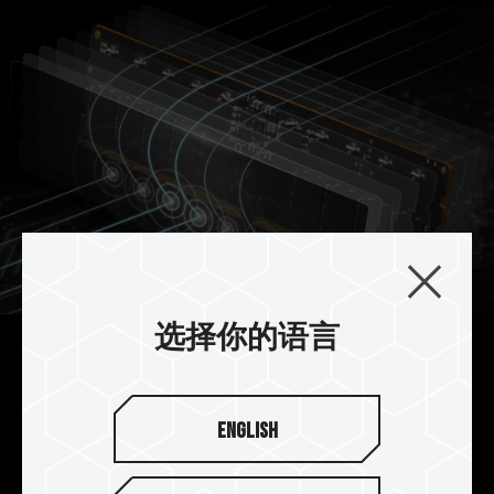
选择你的语言
顶级抗扰 10 层板
采用 10 层专业抗扰的优化 PCB 板提升效能与稳定
English
度，让玩家体验超频快感及具高稳定性的超频内存
模块。