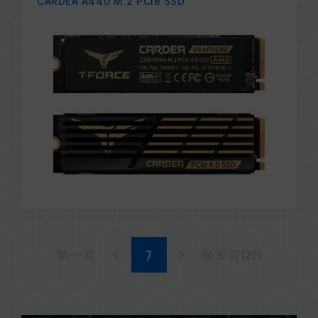
CARDEA A440 M.2 PCIe SSD
第一页
最末页(32)