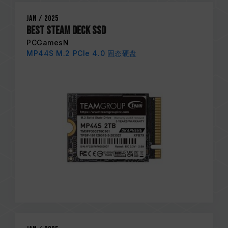
Jan / 2025
Best Steam Deck SSD
PCGamesN
MP44S M.2 PCIe 4.0 固态硬盘