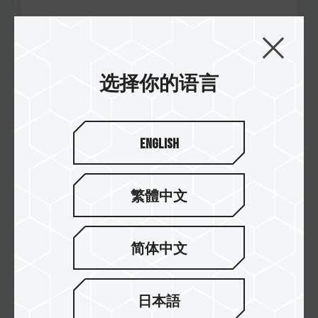
Jan / 2025
选择你的语言
GOOD
Connect
G50 M.2 PCIe 固态硬盘
English
繁體中文
简体中文
日本語