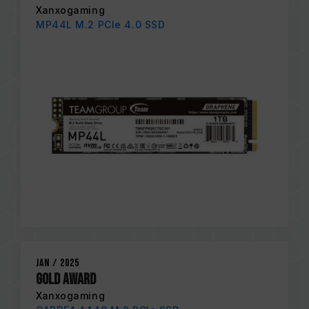
Xanxogaming
MP44L M.2 PCIe 4.0 SSD
Jan / 2025
Gold Award
Xanxogaming