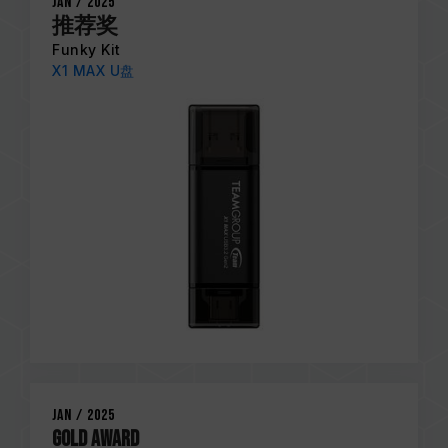
Jan / 2025
推荐奖
Funky Kit
X1 MAX U盘
Jan / 2025
Gold Award