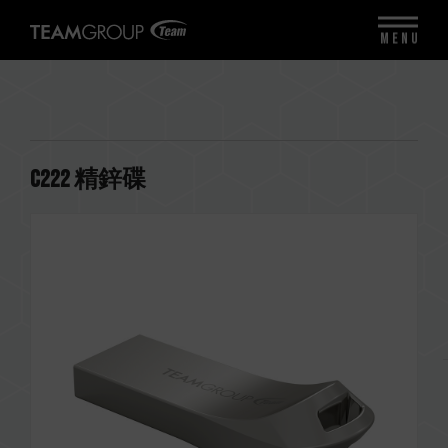
MENU
C222 精鋅碟