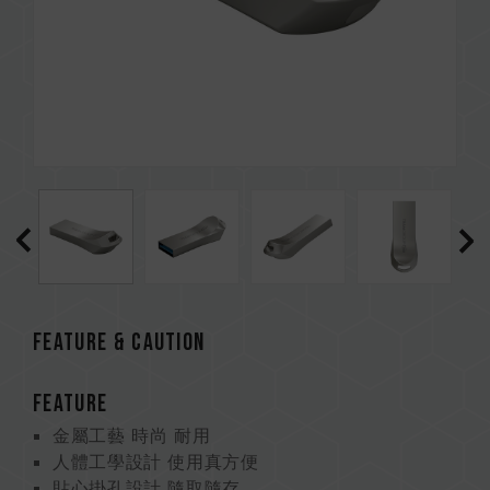
FEATURE & CAUTION
FEATURE
金屬工藝 時尚 耐用
人體工學設計 使用真方便
貼心掛孔設計 隨取隨存