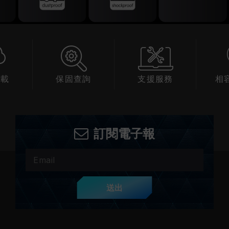
下載
保固查詢
支援服務
相
訂閱電子報
送出