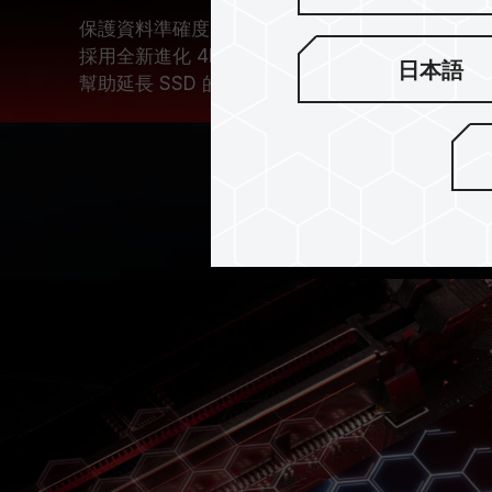
保護資料準確度，同時具有優異的效能及穩定性!
採用全新進化 4K LDPC（Low Density Parity C
日本語
幫助延長 SSD 的使用壽命。