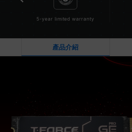
5-year limited warranty
產品介紹