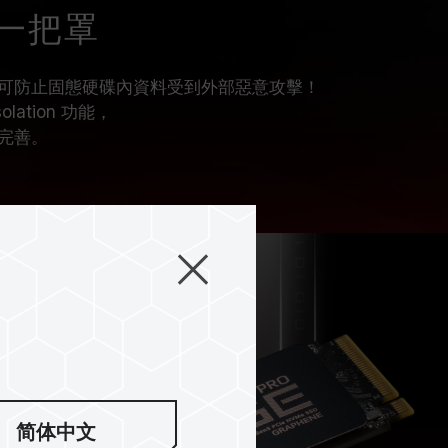
一把罩
可防止固態硬碟內資料受到外部惡意攻擊！
olation 功能，
完善。
简体中文