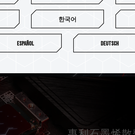
heck Code）技術，
한국어
Español
Deutsch
專利石墨烯散