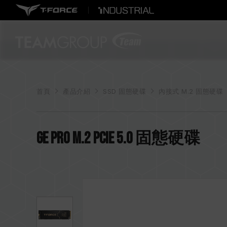
首頁
產品介紹
SSD 固態硬碟
內接式 M.2 固態硬碟
GE PRO M.2 PCIe 5.0 固態硬碟