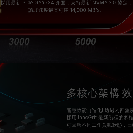
採用最新 PCIe Gen5x4 介面，支持最新 NVMe 2.0 協定，
讀取速度最高可達 14,000 MB/s。
多核心架構 
智慧效能再進化! 透過內部
採用 InnoGrit 最新製程的
可因應不同工作負載狀態，自