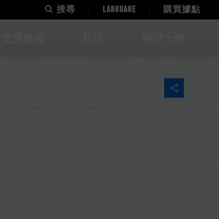
搜尋
LANGUAGE
購買據點
支援服務
社區
關於十銓