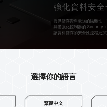
強化資料安全
提供儲存資料最強的隔離性，
具備強化控制器的 Security Is
讓資料儲存的安全性流程更加
選擇你的語言
繁體中文