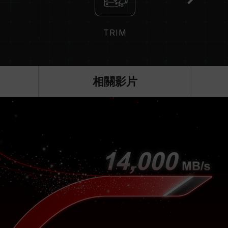
TRIM
相關影片
！