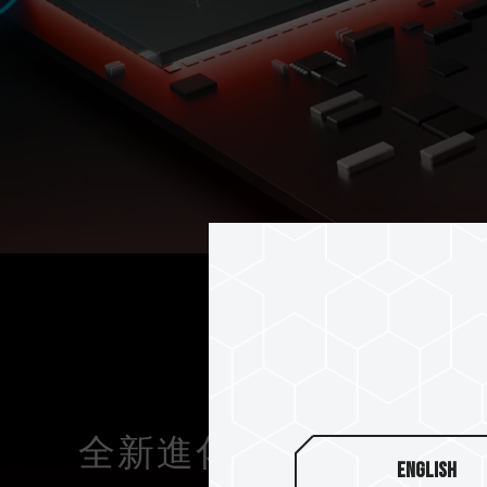
全新進化糾錯技術
English