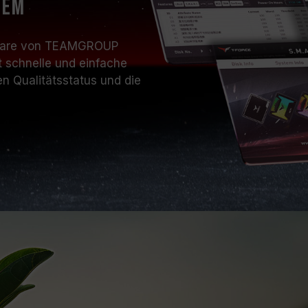
tem
ftware von TEAMGROUP
t schnelle und einfache
n Qualitätsstatus und die