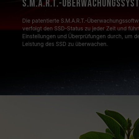
S.M.A.R.T.-Überwachungssys
Die patentierte S.M.A.R.T.-Überwachungsso
verfolgt den SSD-Status zu jeder Zeit und führ
Einstellungen und Überprüfungen durch, um de
Leistung des SSD zu überwachen.