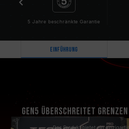
5 Jahre beschränkte Garantie
Einführung
Gen5 überschreitet Grenzen
Das Produkt bietet ein einzigart