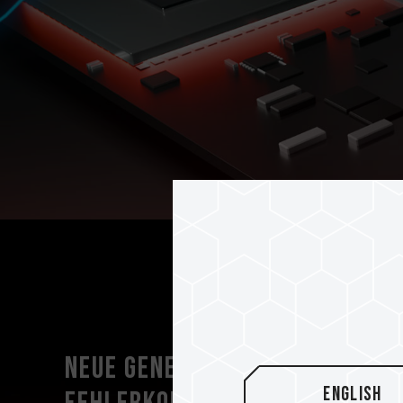
Neue Generation der
English