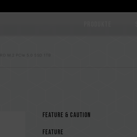
PRODUKTE
RO M.2 PCIe 5.0 SSD 1TB
FEATURE & CAUTION
FEATURE