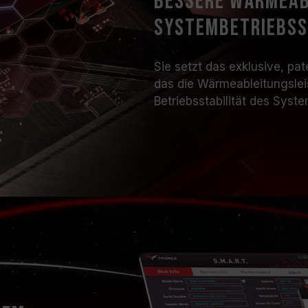
bessere Wärmeab
Systembetriebss
Sie setzt das exklusive, p
das die Wärmeableitungslei
Betriebsstabilität des Syst