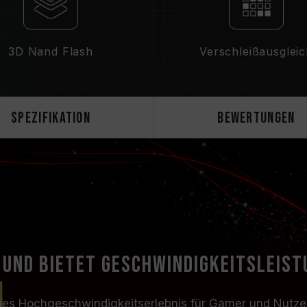
zu aktualisieren.
3D Nand Flash
Verschleißausglei
Spezifikation
Bewertungen
 und bietet Geschwindigkeitsleist
iges Hochgeschwindigkeitserlebnis für Gamer und Nutzer