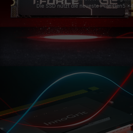
Die SSD nutzt die neueste PCIe Gen5 x4-