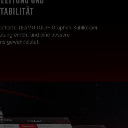
leitung und
tabilität
atentierte TEAMGROUP- Graphen-Kühlkörper,
stung erhöht und eine bessere
ems gewährleistet.