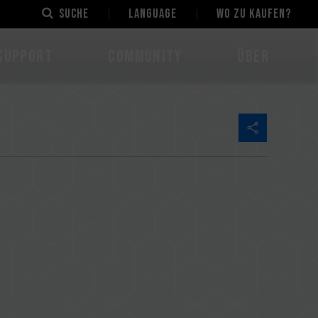
Suche
LANGUAGE
Wo zu kaufen?
Support
Community
Über