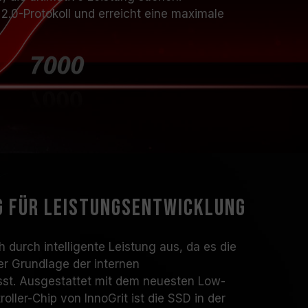
2.0-Protokoll und erreicht eine maximale
g für Leistungsentwicklung
h durch intelligente Leistung aus, da es die
er Grundlage der internen
st. Ausgestattet mit dem neuesten Low-
ler-Chip von InnoGrit ist die SSD in der