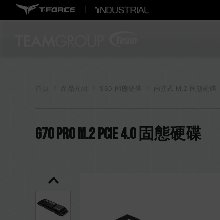
首頁
產品介紹
SSD 固態硬碟
內接式 M.2 固態硬碟
G70 PRO M.2 PCIe 4.0 固態硬碟