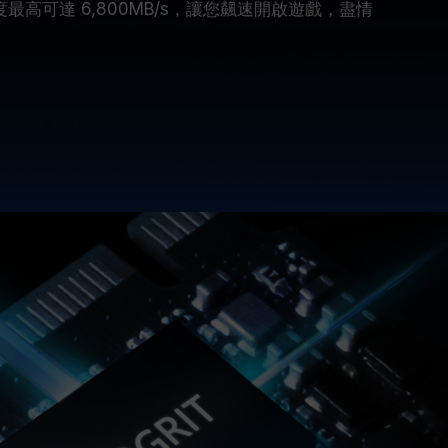
入速度最高可達 6,800MB/s，讓您飆速開啟遊戲，盡情