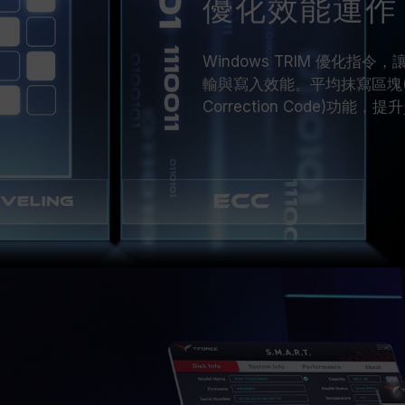
優化效能運作
Windows TRIM 優化指令
輸與寫入效能。平均抹寫區塊(Wear
Correction Code)