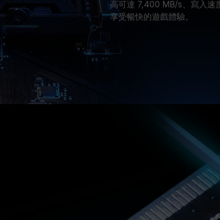
高可達 7,400 MB/s、寫
享受暢快的遊戲體驗。