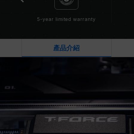
5-year limited warranty
產品介紹