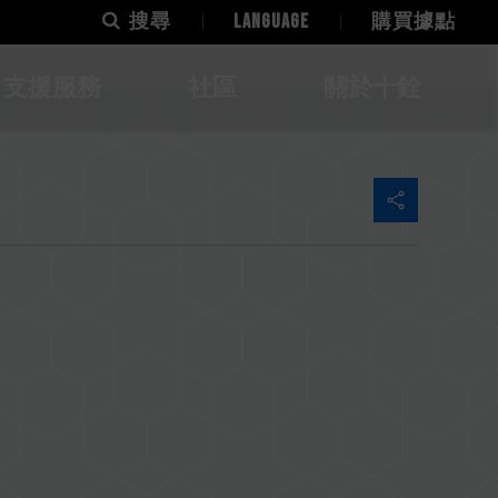
搜尋
LANGUAGE
購買據點
支援服務
社區
關於十銓