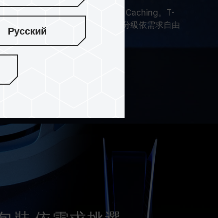
0 SSD 支援 DRAM Caching 及 SLC Caching。T-
SD 則只支援 SLC Caching，Caching 分級依需求自由
Русский