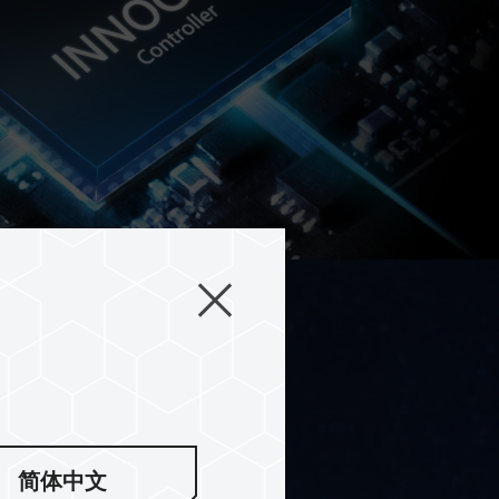
 自由選擇
简体中文