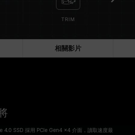
TRIM
相關影片
將
PCIe 4.0 SSD 採用 PCIe Gen4 x4 介面，讀取速度最