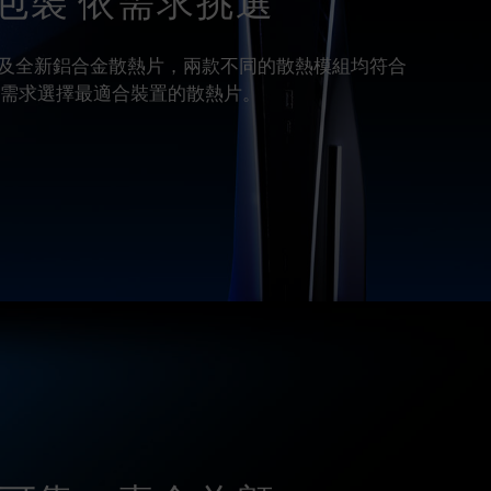
包裝 依需求挑選
及全新鋁合金散熱片，兩款不同的散熱模組均符合
依需求選擇最適合裝置的散熱片。