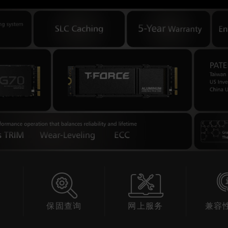
查询
网上服务
兼容性查询
产