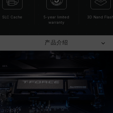
SLC Cache
5-year limited
3D Nand Flas
warranty
产品介绍