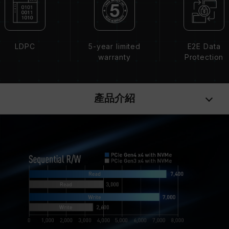
LDPC
5-year limited
E2E Data
warranty
Protection
產品介紹