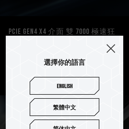
PCIe Gen4 x4 介面 雙 7000 極速狂
飆
T-FORCE CARDEA A440 Pro Special Series M.2
PCIe 4.0 SSD 採用最新 PCIe Gen4 x4 介面，提供
選擇你的語言
了令人驚嘆的 7400/7000 MB/s 的連續讀取/寫入
速度，讓您飆速開啟遊戲，盡情享受暢快的遊戲體
驗。
English
繁體中文