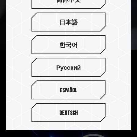
简体中文
日本語
한국어
特仕白超薄石墨烯專利散熱片
Русский
安裝不干涉
採用特仕款白色超薄石墨烯專利散熱片，含散熱片
Español
高度僅有 3.7mm 完全符合 PS5 不能超過 8mm 高
度的限制，讓你輕鬆安裝擴充儲存容量，干涉問題
Out。
Deutsch