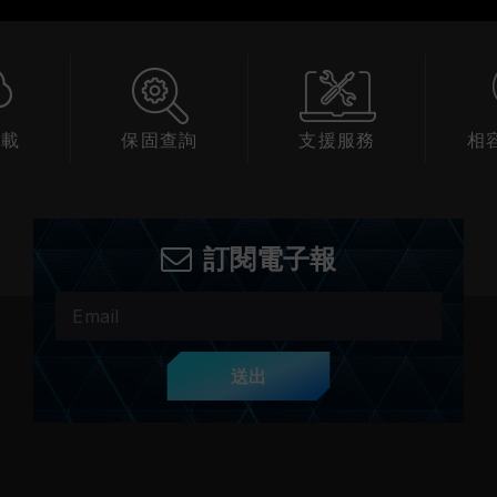
下載
保固查詢
支援服務
相
訂閱電子報
送出