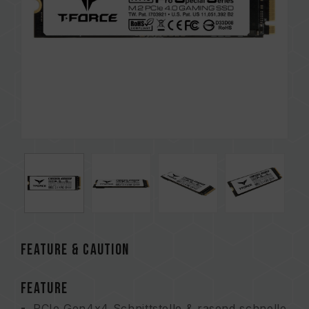
FEATURE & CAUTION
FEATURE
PCIe Gen4x4 Schnittstelle & rasend schnelle